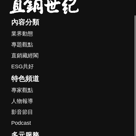
內容分類
業界動態
專題觀點
直銷藏經閣
ESG共好
特色頻道
專家觀點
人物報導
影音節目
Podcast
多元服務