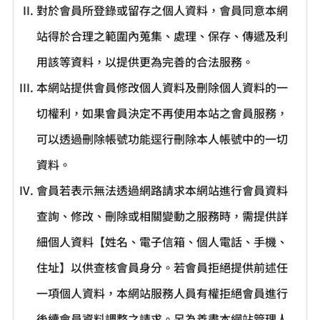
對於會員所登錄或留存之個人資料，會員同意本網
站得於合理之範圍內蒐集、處理、保存、傳遞及利
用該等資料，以提供更為完善的合法服務。
本網站提供會員修改個人資料及刪除個人資料的一
切權利，如果會員決定不再使用本站之會員服務，
可以透過刪除帳號功能逕行刪除本人帳號中的一切
資料。
會員若表示無法透過網路請求本網站進行會員資料
查詢、修改、刪除或相關變動之服務時，需提供詳
細個人資料【姓名、電子信箱、個人電話、手機、
住址】以供查核會員身分。若會員拒絕提供前述任
一項個人資料，本網站服務人員有權拒絕會員進行
後續會員資料調整之請求。另為善盡本網站管理人