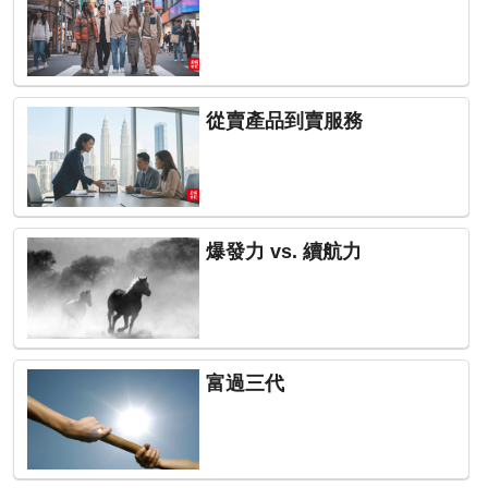
從賣產品到賣服務
爆發力 vs. 續航力
富過三代