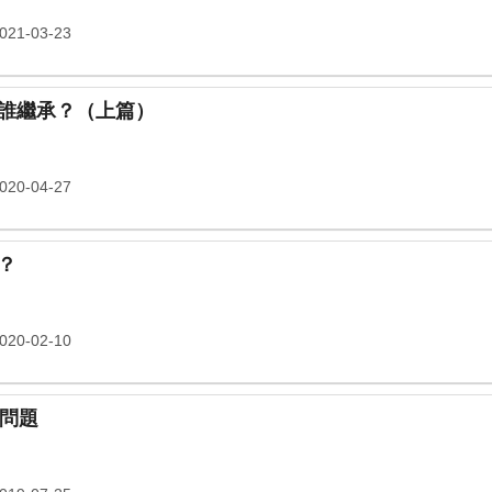
21-03-23
誰繼承？（上篇）
20-04-27
？
20-02-10
個問題