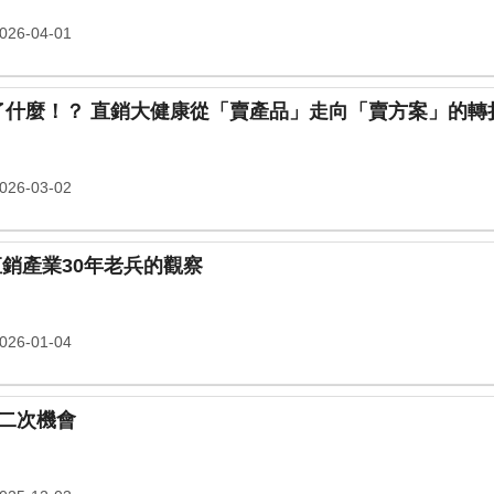
26-04-01
2025～2030美國飲食指南給了什麼！？ 直銷大健康從「賣產品」走向「賣方案」
26-03-02
 ——一位直銷產業30年老兵的觀察
26-01-04
二次機會