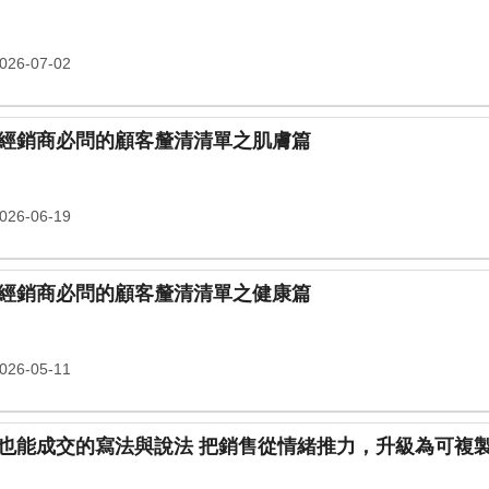
26-07-02
經銷商必問的顧客釐清清單之肌膚篇
26-06-19
經銷商必問的顧客釐清清單之健康篇
26-05-11
 把銷售從情緒推力，升級為可複製的信任