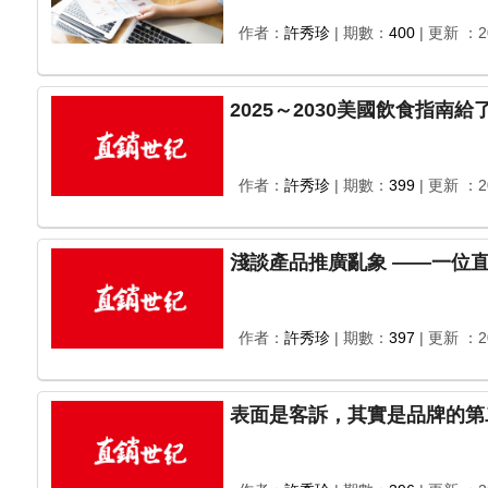
作者：
許秀珍
| 期數：
400
| 更新 ：20
作者：
許秀珍
| 期數：
399
| 更新 ：20
淺談產品推廣亂象
作者：
許秀珍
| 期數：
397
| 更新 ：20
表面是客訴，其實是品牌的第