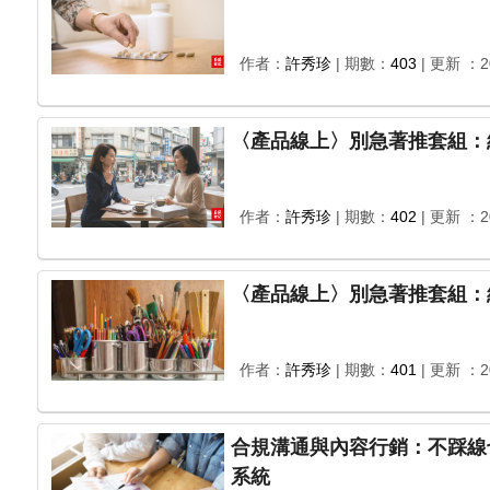
作者：
許秀珍
| 期數：
403
| 更新 ：20
〈產品線上〉別急著推套組：
作者：
許秀珍
| 期數：
402
| 更新 ：20
〈產品線上〉別急著推套組：
作者：
許秀珍
| 期數：
401
| 更新 ：20
合規溝通與內容行銷：不踩線也能成交的寫法與說法
系統