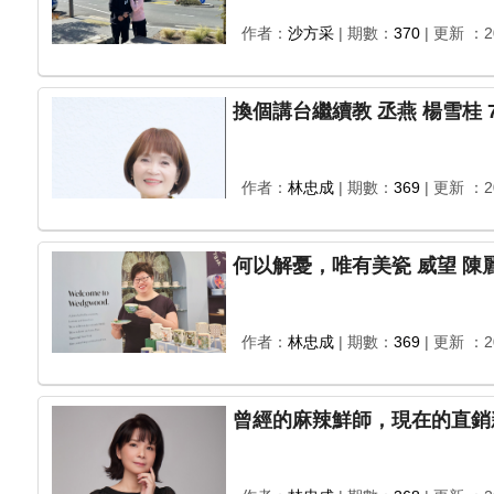
作者：
沙方采
| 期數：
370
| 更新 ：20
作者：
林忠成
| 期數：
369
| 更新 ：20
作者：
林忠成
| 期數：
369
| 更新 ：20