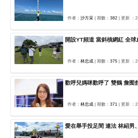
作者：
沙方采
| 期數：
382
| 更新 ：20
作者：
林忠成
| 期數：
375
| 更新 ：20
作者：
林忠成
| 期數：
371
| 更新 ：20