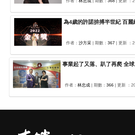
作者：
林忠成
| 期數：
368
| 更新 ：20
作者：
沙方采
| 期數：
367
| 更新 ：20
作者：
林忠成
| 期數：
366
| 更新 ：20