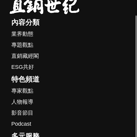
內容分類
業界動態
專題觀點
直銷藏經閣
ESG共好
特色頻道
專家觀點
人物報導
影音節目
Podcast
多元服務