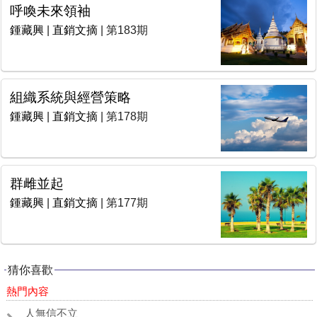
呼喚未來領袖
鍾藏興
|
直銷文摘
| 第183期
組織系統與經營策略
鍾藏興
|
直銷文摘
| 第178期
群雌並起
鍾藏興
|
直銷文摘
| 第177期
猜你喜歡
熱門內容
人無信不立