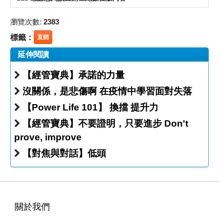
瀏覽次數:
2383
標籤：
直銷
延伸閱讀
【經管寶典】承諾的力量
沒關係，是悲傷啊 在疫情中學習面對失落
【Power Life 101】 換擋 提升力
【經管寶典】不要證明，只要進步 Don't
prove, improve
【對焦與對話】低頭
關於我們