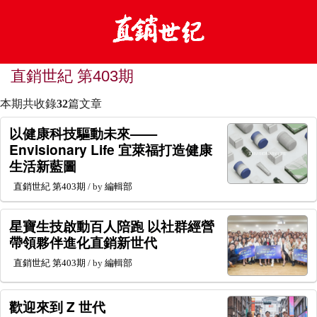
直銷世紀 第403期
本期共收錄
32
篇文章
以健康科技驅動未來——
Envisionary Life 宜萊福打造健康
生活新藍圖
直銷世紀
第403期
/ by
編輯部
星寶生技啟動百人陪跑 以社群經營
帶領夥伴進化直銷新世代
直銷世紀
第403期
/ by
編輯部
歡迎來到 Z 世代