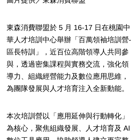
東森消費聯盟於 5 月 16-17 日在桃園中
華人才培訓中心舉辦「百萬領袖培訓營-
區長特訓」，近百位高階領導人共同參
與，透過密集課程與實務交流，強化領
導力、組織經營能力及數位應用思維，
為團隊發展與人才培育注入全新動能。
本次培訓營以「應用延伸與行動轉化」
為核心，聚焦組織發展、人才培育及 AI