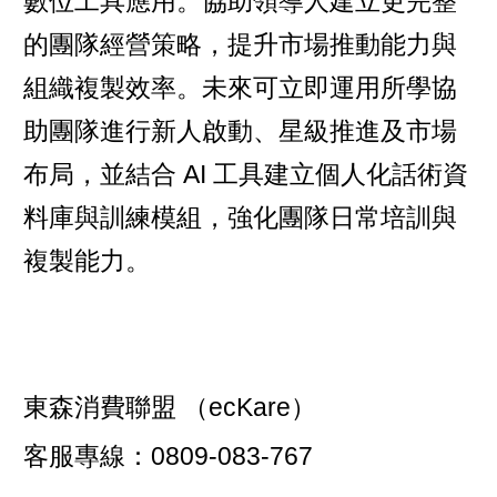
數位工具應用。協助領導人建立更完整
的團隊經營策略，提升市場推動能力與
組織複製效率。未來可立即運用所學協
助團隊進行新人啟動、星級推進及市場
布局，並結合 AI 工具建立個人化話術資
料庫與訓練模組，強化團隊日常培訓與
複製能力。
東森消費聯盟 （ecKare）
客服專線：0809-083-767