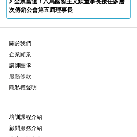
全票當選！八馬國際王文欽董事長接任多層
次傳銷公會第五屆理事長
關於我們
企業願景
講師團隊
服務條款
隱私權聲明
培訓課程介紹
顧問服務介紹