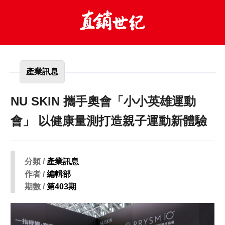
產業訊息
NU SKIN 攜手奧會「小小英雄運動
會」 以健康量測打造親子運動新體驗
分類 /
產業訊息
作者 /
編輯部
期數 /
第403期