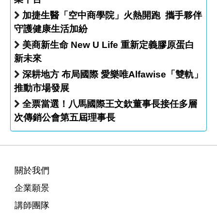
加捷生醫「空中商學院」火熱開跑 攜手夥伴
守護健康生活加紛
美商新生命 New U Life 重新定義膠原蛋白
新未來
深耕地方 布局國際 愛樂唯Alfawise「雙軌」
推動市場發展
全票當選！八馬國際王文欽董事長接任多層
次傳銷公會第五屆理事長
關於我們
企業願景
講師團隊