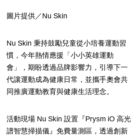
圖片提供／Nu Skin
Nu Skin 秉持鼓勵兒童從小培養運動習
慣，今年熱情應援「小小英雄運動
會」，期盼透過品牌影響力，引導下一
代讓運動成為健康日常，並攜手奧會共
同推廣運動教育與健康生活理念。
活動現場 Nu Skin 設置『Prysm iO 高光
譜智慧掃描儀』免費量測區，透過創新