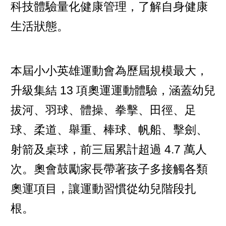
科技體驗量化健康管理，了解自身健康
生活狀態。
本屆小小英雄運動會為歷屆規模最大，
升級集結 13 項奧運運動體驗，涵蓋幼兒
拔河、羽球、體操、拳擊、田徑、足
球、柔道、舉重、棒球、帆船、擊劍、
射箭及桌球，前三屆累計超過 4.7 萬人
次。奧會鼓勵家長帶著孩子多接觸各類
奧運項目，讓運動習慣從幼兒階段扎
根。