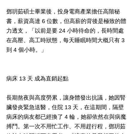
鄧玥茹碩士畢業後，投身電商產業擔任高階秘
書，薪資高達 6 位數，但高薪的背後是極致的體
力透支，「以前是要 24 小時待命的，長時間處
在高壓、高工時狀態，每天睡眠時間大概只有 3
到 4 個小時。」
病床 13 天 成為直銷起點
長期熬夜與高度勞累，讓身體發出抗議，她因腎
臟發炎緊急送醫，住院 13 天，在這期間，隔壁
病床的病友都已經換了 4 輪，她卻依然在與病魔
搏鬥。第一次不用忙工作、不用趕行程，鄧玥茹