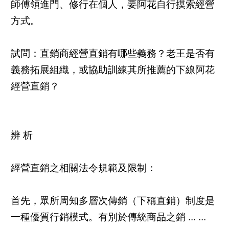
師傅領進門、修行在個人，要阿花自行摸索經營
方式。
試問：直銷商經營直銷有哪些義務？老王是否有
義務拓展組織，或協助訓練其所推薦的下線阿花
經營直銷？
辨 析
經營直銷之相關法令規範及限制：
首先，眾所周知多層次傳銷（下稱直銷）制度是
一種優質行銷模式。有別於傳統商品之銷 ... ...