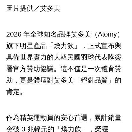
圖片提供／
艾多美
2026 年全球知名品牌艾多美（Atomy）
旗下明星產品「煥力飲」，正式宣布與
具備世界實力的大韓民國羽球代表隊簽
署官方贊助協議。這不僅是一次體育贊
助，更是體壇對艾多美「絕對品質」的
肯定。
作為精英運動員的安心首選，累計銷量
突破 3 兆韓元的「煥力飲」，榮獲