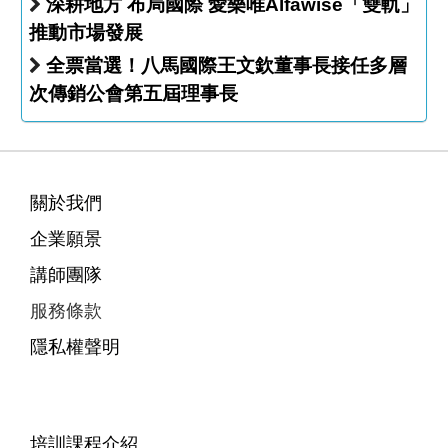
深耕地方 布局國際 愛樂唯Alfawise「雙軌」
推動市場發展
全票當選！八馬國際王文欽董事長接任多層
次傳銷公會第五屆理事長
關於我們
企業願景
講師團隊
服務條款
隱私權聲明
培訓課程介紹