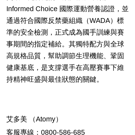
Informed Choice 國際運動營養認證，並
通過符合國際反禁藥組織（WADA）標
準的安全檢測，正式成為國手訓練與賽
事期間的指定補給。其獨特配方與全球
高規格品質，幫助調節生理機能、鞏固
健康基底，是支撐選手在高壓賽事下維
持精神旺盛與最佳狀態的關鍵。
艾多美 （Atomy）
客服專線：0800-586-685