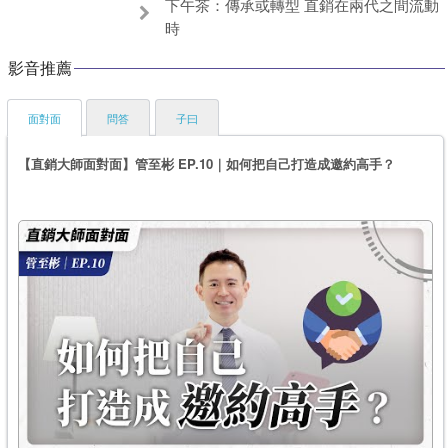
下午茶：傳承或轉型 直銷在兩代之間流動
時
影音推薦
面對面
問答
子曰
【直銷大師面對面】管至彬 EP.10｜如何把自己打造成邀約高手？