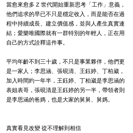
當愈來愈多 Z 世代開始重新思考「工作」意義，
他們追求的早已不只是穩定收入，而是能否在過
程中持續成長、建立價值感，並與人產生真實連
結；愛樂唯國際就有一群特別的年輕人，正在用
自己的方式詮釋這件事。
平均年齡不到三十歲，不只是事業夥伴，他們更
是一家人；李思涵、張硯清、王鈺婷、丁柏崴，
加入時間約一年半，王鈺婷、丁柏崴是李思涵的
表姐表哥，張硯清是王鈺婷的另一半，帶領者則
是李思涵的爸媽，也是大家的舅舅、舅媽。
真實看見改變 從不理解到相信