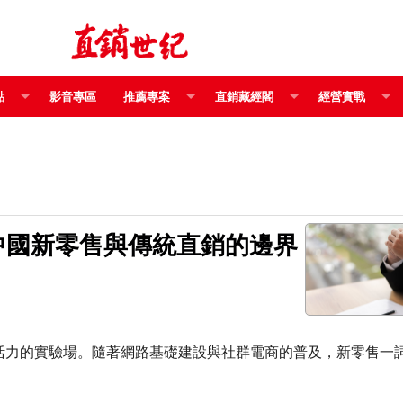
點
影音專區
推薦專案
直銷藏經閣
經營實戰
中國新零售與傳統直銷的邊界
活力的實驗場。隨著網路基礎建設與社群電商的普及，新零售一