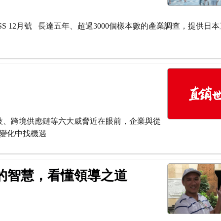
SINESS 12月號 長達五年、超過3000個樣本數的產業調查，提供日
技、跨境供應鏈等六大威脅近在眼前，企業與從
變化中找機遇
的智慧，看懂領導之道