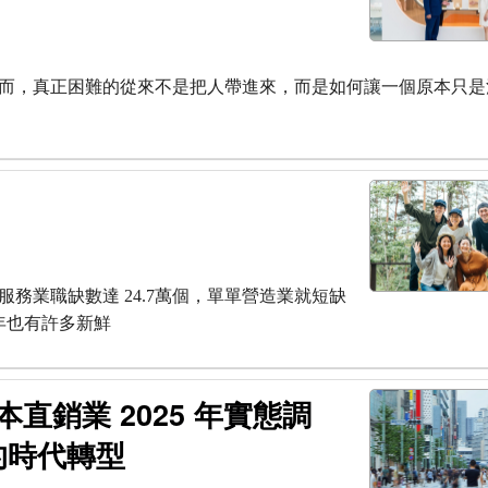
而，真正困難的從來不是把人帶進來，而是如何讓一個原本只是
務業職缺數達 24.7萬個，單單營造業就短缺
年也有許多新鮮
直銷業 2025 年實態調
的時代轉型