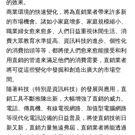
的效果。
商業環境的快速變化，將為直銷業者帶來許多新
的市場機會。諸如小家庭增多、家庭規模縮小、
職業婦女愈來愈多、人們日益重視休閒生活、消
費大眾教育水準提高、資訊科技的進步、個性化
的消費抬頭等等，都將使人們愈來愈能接受和利
用直銷的管道來滿足他們的消費需要，直銷業者
將可從這些變化中發掘和創造出廣大的市場空
間。
隨著科技（特別是資訊科技）的發展與應用，直
銷工具不斷推陳出新，大幅增強了直銷的威力。
電話、傳真機、有線電視網路、加值型電腦網路
等現代化電訊設備的日益普及，將使直銷技術日
新又新，直銷力量無遠弗屆，直銷業者將能透過