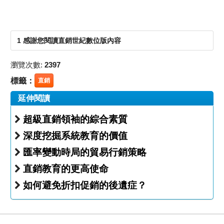
1 感謝您閱讀直銷世紀數位版內容
瀏覽次數:
2397
標籤：
直銷
延伸閱讀
超級直銷領袖的綜合素質
深度挖掘系統教育的價值
匯率變動時局的貿易行銷策略
直銷教育的更高使命
如何避免折扣促銷的後遺症？