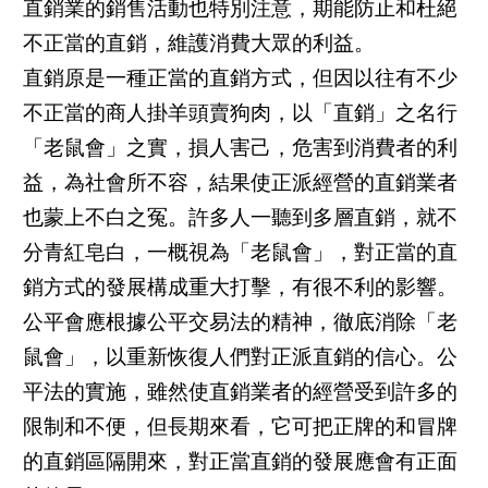
直銷業的銷售活動也特別注意，期能防止和杜絕
不正當的直銷，維護消費大眾的利益。
直銷原是一種正當的直銷方式，但因以往有不少
不正當的商人掛羊頭賣狗肉，以「直銷」之名行
「老鼠會」之實，損人害己，危害到消費者的利
益，為社會所不容，結果使正派經營的直銷業者
也蒙上不白之冤。許多人一聽到多層直銷，就不
分青紅皂白，一概視為「老鼠會」，對正當的直
銷方式的發展構成重大打擊，有很不利的影響。
公平會應根據公平交易法的精神，徹底消除「老
鼠會」，以重新恢復人們對正派直銷的信心。公
平法的實施，雖然使直銷業者的經營受到許多的
限制和不便，但長期來看，它可把正牌的和冒牌
的直銷區隔開來，對正當直銷的發展應會有正面