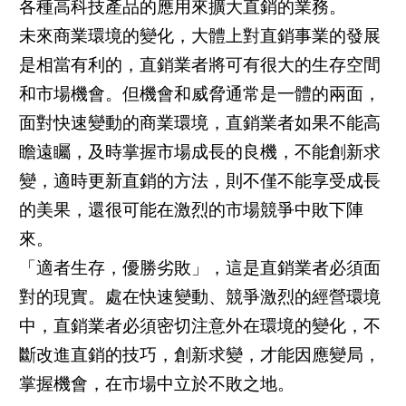
各種高科技產品的應用來擴大直銷的業務。
未來商業環境的變化，大體上對直銷事業的發展
是相當有利的，直銷業者將可有很大的生存空間
和市場機會。但機會和威脅通常是一體的兩面，
面對快速變動的商業環境，直銷業者如果不能高
瞻遠矚，及時掌握市場成長的良機，不能創新求
變，適時更新直銷的方法，則不僅不能享受成長
的美果，還很可能在激烈的市場競爭中敗下陣
來。
「適者生存，優勝劣敗」，這是直銷業者必須面
對的現實。處在快速變動、競爭激烈的經營環境
中，直銷業者必須密切注意外在環境的變化，不
斷改進直銷的技巧，創新求變，才能因應變局，
掌握機會，在市場中立於不敗之地。