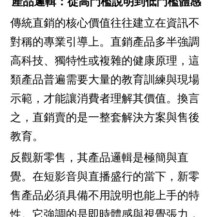
產品邏輯：從高門檻說明到低門檻體感
傳統直銷的核心價值往往建立在資訊不
對稱的專業引導上。直銷產品多半強調
高科技、獨特性或複雜的健康原理，這
類產品普遍需要大量的教育訓練與現場
示範，才能讓消費者理解其價值。換言
之，直銷賣的是一整套解決方案與售後
教育。
反觀新零售，其產品邏輯是極簡與直
覺。在短影音與直播盛行的當下，新零
售產品必須具備不用說明也能上手的特
性。它強調的是即時體感與視覺張力，