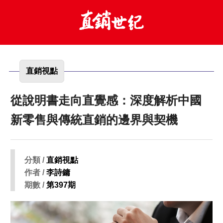
直銷視點
從說明書走向直覺感：深度解析中國
新零售與傳統直銷的邊界與契機
分類 /
直銷視點
作者 /
李詩鏞
期數 /
第397期