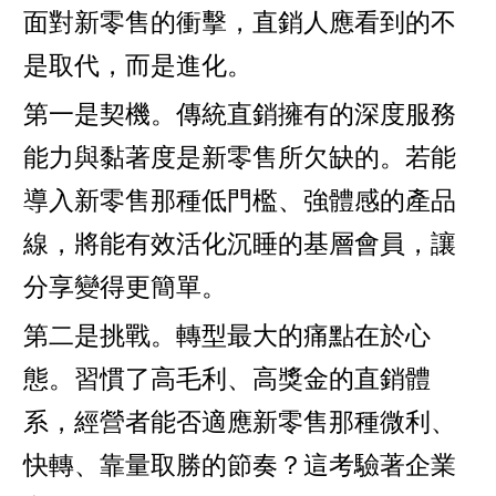
面對新零售的衝擊，直銷人應看到的不
是取代，而是進化。
第一是契機。傳統直銷擁有的深度服務
能力與黏著度是新零售所欠缺的。若能
導入新零售那種低門檻、強體感的產品
線，將能有效活化沉睡的基層會員，讓
分享變得更簡單。
第二是挑戰。轉型最大的痛點在於心
態。習慣了高毛利、高獎金的直銷體
系，經營者能否適應新零售那種微利、
快轉、靠量取勝的節奏？這考驗著企業