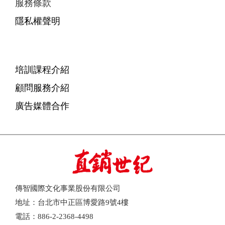
服務條款
隱私權聲明
培訓課程介紹
顧問服務介紹
廣告媒體合作
傳智國際文化事業股份有限公司
地址：台北市中正區博愛路9號4樓
電話：886-2-2368-4498