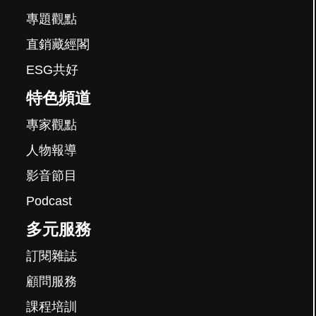
專題觀點
直銷藏經閣
ESG共好
特色頻道
專家觀點
人物報導
影音節目
Podcast
多元服務
訂閱雜誌
顧問服務
課程培訓