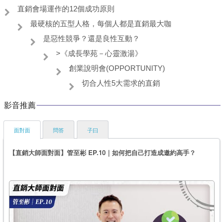
直銷會場運作的12個成功原則
最硬核的五型人格，每個人都是直銷最大咖
是惡性競爭？還是良性互動？
>《成長學苑－心靈激湯》
創業說明會(OPPORTUNITY)
切合人性5大需求的直銷
影音推薦
面對面
問答
子曰
【直銷大師面對面】管至彬 EP.10｜如何把自己打造成邀約高手？