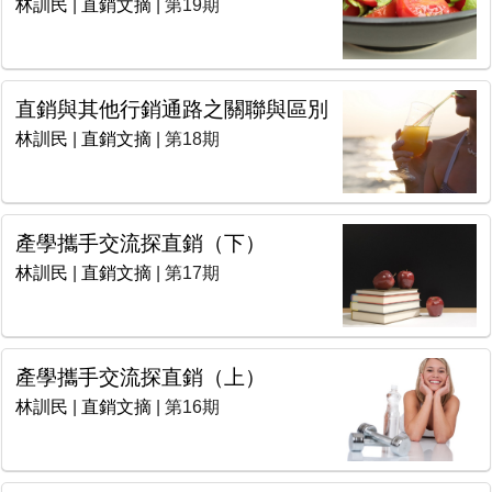
林訓民
|
直銷文摘
| 第19期
直銷與其他行銷通路之關聯與區別
林訓民
|
直銷文摘
| 第18期
產學攜手交流探直銷（下）
林訓民
|
直銷文摘
| 第17期
產學攜手交流探直銷（上）
林訓民
|
直銷文摘
| 第16期