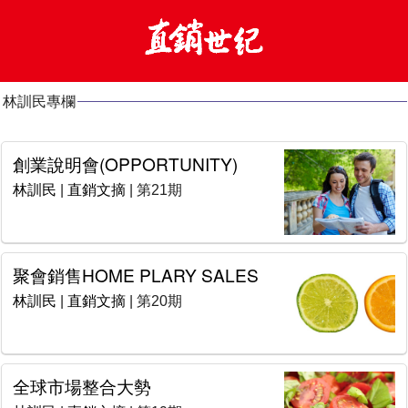
林訓民專欄
創業說明會(OPPORTUNITY)
林訓民
|
直銷文摘
| 第21期
聚會銷售HOME PLARY SALES
林訓民
|
直銷文摘
| 第20期
全球市場整合大勢