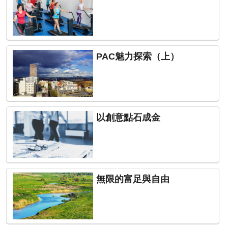
PAC魅力探索（上）
以創意點石成金
無限的富足與自由