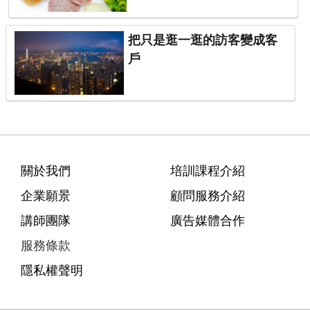
把只是逛一逛的訪客變成客
戶
關於我們
培訓課程介紹
企業願景
顧問服務介紹
講師團隊
廣告媒體合作
服務條款
隱私權聲明