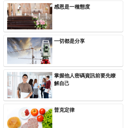
感恩是一種態度
一切都是分享
掌握他人密碼資訊前要先瞭
解自己
普克定律