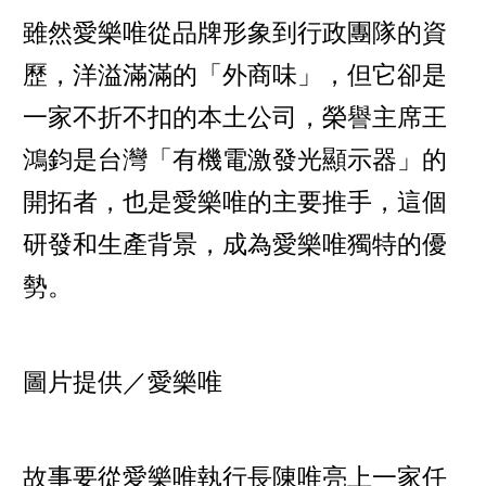
雖然愛樂唯從品牌形象到行政團隊的資
歷，洋溢滿滿的「外商味」，但它卻是
一家不折不扣的本土公司，榮譽主席王
鴻鈞是台灣「有機電激發光顯示器」的
開拓者，也是愛樂唯的主要推手，這個
研發和生產背景，成為愛樂唯獨特的優
勢。
圖片提供／愛樂唯
故事要從愛樂唯執行長陳唯亮上一家任