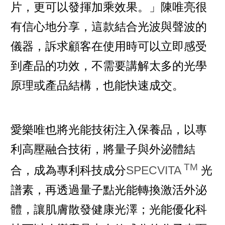
片，更可以發揮加乘效果。」陳唯亮很
有信心地分享，這款結合光波與聲波的
儀器，訴求顧客在使用時可以立即感受
到產品的功效，不需要講解太多的光學
原理或產品結構，也能快速成交。
愛樂唯也將光能技術注入保養品，以專
利高壓融合技術，將量子與外泌體結
TM
合，成為專利科技成分
SPECVITA
光
譜素，再透過量子點光能轉換激活外泌
體，讓肌膚散發健康光澤；光能優化科