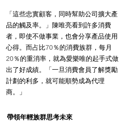
「這些忠實顧客，同時幫助公司擴大產
品的觸及率。」陳唯亮看到許多消費
者，即使不做事業，也會分享產品使用
心得。而占比
70
％的消費族群，每月
20
％的重消率，就為愛樂唯的起手式做
出了好成績。「一旦消費會員了解獎勵
計劃的利多，就可能順勢成為代理
商。」
帶領年輕族群思考未來