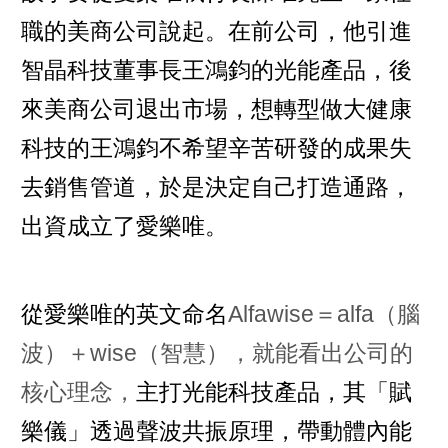
職的美商公司說起。在前公司，他引進
智晶科技董事長王鴻鈞的光能產品，後
來美商公司退出市場，想轉型做大健康
科技的王鴻鈞不希望辛苦研發的成果失
去銷售管道，於是決定自己打造通路，
出資成立了愛樂唯。
從愛樂唯的英文命名
Alfawise＝alfa（腦
波）＋wise（智慧），就能看出公司的
核心理念，
主打光能科技產品，其「賦
樂儀」透過聲波共振原理，帶動體內能