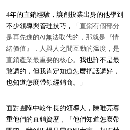
4
年的直銷經驗，讓創投業出身的他學到
不少領導與管理技巧，「
直銷有個部分
是再先進的AI無法取代的，那就是『情
緒價值』，人與人之間互動的溫度，是
直銷產業最重要的核心。
我也許不是最
敢講的，但我肯定知道怎麼把話講好，
也知道怎麼帶領經銷商。」
面對團隊中較年長的領導人，陳唯亮尊
重他們的直銷資歷，「他們知道怎麼帶