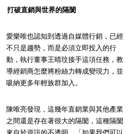
打破直銷與世界的隔閡
愛樂唯也認知到透過自媒體行銷，已經
不只是趨勢，而是必須立即投入的行
動，執行董事王晴玟接手這項任務，教
導經銷商怎麼將粉絲力轉成變現力，並
吸納更多年輕族群加入。
陳唯亮發現，這幾年直銷業與其他產業
之間還是存在著很大的隔閡，這種隔閡
來自於資訊的不透明，「如果我們可以