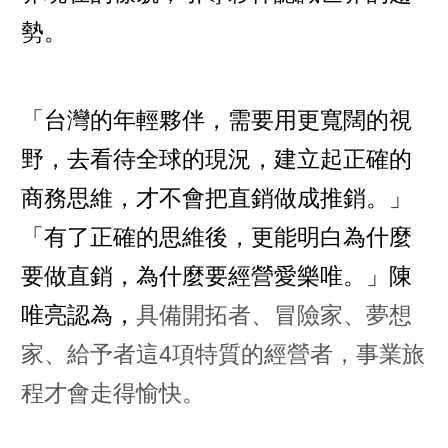
勢。
「台灣的年輕夥伴，需要用更寬闊的視
野，去看待全球的現況，建立起正確的
商務思維，才不會把直銷做成推銷。」
「有了正確的思維後，更能明白為什麼
要做直銷，為什麼要經營愛樂唯。」陳
唯亮認為，
具備開拓者、冒險家、夢想
家、給予者這4項特質的經營者，事業旅
程才會走得愉快。