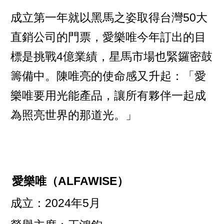
成立第一年就以黑馬之姿取得台灣50大
直銷公司的門票，愛樂唯今年訂出的目
標是挑戰4億業績，星馬市場也緊鑼密鼓
籌備中。陳唯亮的使命感又升起：「愛
樂唯要用光能產品，讓所有夥伴一起成
為照亮世界的那道光。」
愛樂唯（ALFAWISE）
成立：2024年5月