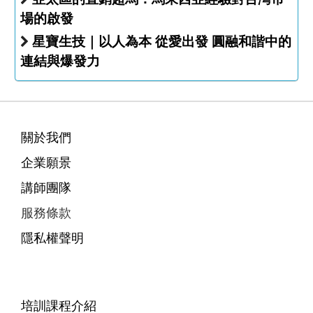
場的啟發
星寶生技｜以人為本 從愛出發 圓融和諧中的
連結與爆發力
關於我們
企業願景
講師團隊
服務條款
隱私權聲明
培訓課程介紹