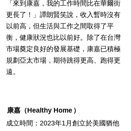
「來到康嘉，我的工作時間比在華爾街
更長了！」譚朗賢笑說，收入暫時沒有
以前高，但生活與工作之間取得了平
衡，健康狀況也比以前好。除了在台灣
市場奠定良好的發展基礎，康嘉已積極
規劃亞太市場，期待跳得更高、跑得更
遠。
康嘉（Healthy Home
）
成立時間：2023年1月創立於美國猶他