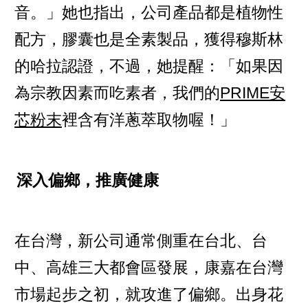
音。」她也指出，公司產品都是植物性
配方，膠囊也是全素製品，獲得穆斯林
的哈拉認證，不過，她提醒：「如果因
為宗教因素而吃素者，我們的
PRIME安
芯粉末
裡含有洋蔥萃取物喔！」
深入偏鄉，推廣健康
在台灣，新公司通常側重在台北、台
中、高雄三大都會區發展，康嘉在台灣
市場起步之初，就攻進了偏鄉。出身花