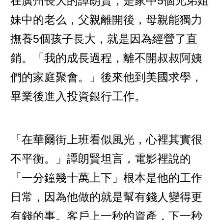
在廣州長大的譚朗賢，是家中5個兄弟姐
妹中的老么，父親離開後，母親能獨力
撫養5個孩子長大，就是因為經營了直
銷。「我的成長過程，離不開叔叔阿姨
們的家庭聚會。」後來他到美國求學，
畢業後進入投資銀行工作。
「在華爾街上班看似風光，心裡其實很
不平衡。」譚朗賢坦言，電影裡說的
「一分鐘幾十萬上下」根本是他的工作
日常，因為他做的就是幫有錢人變得更
有錢的事。客戶上一秒的資產，下一秒