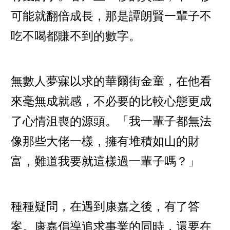
可能就翻倍成長，那是譚朗賢一輩子不
吃不喝都賺不到的數字。
無數人夢寐以求的華爾街金童，在他看
來毫無成就感，不必要的比較心態更成
了心情沮喪的源頭。「我一輩子都無法
像那些大佬一樣，擁有堆積如山的財
富，難道我要就這樣過一輩子嗎？」
種種疑問，在遇到康嘉之後，有了答
案。康嘉倡導追求事業的同時，還要在