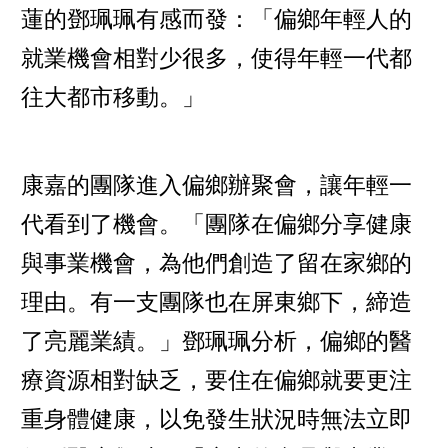
蓮的鄧珮珮有感而發：「偏鄉年輕人的
就業機會相對少很多，使得年輕一代都
往大都市移動。」
康嘉的團隊進入偏鄉辦聚會，讓年輕一
代看到了機會。「團隊在偏鄉分享健康
與事業機會，為他們創造了留在家鄉的
理由。有一支團隊也在屏東鄉下，締造
了亮麗業績。」鄧珮珮分析，偏鄉的醫
療資源相對缺乏，要住在偏鄉就要更注
重身體健康，以免發生狀況時無法立即