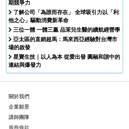
期競爭力
了解公司「為誰而存在」 全球吸引力以「利
他之心」驅動消費新革命
三位一體 一體三贏 品茉兒生醫的續航經營學
亞太區的直銷超馬：馬來西亞經驗對台灣市
場的啟發
星寶生技｜以人為本 從愛出發 圓融和諧中的
連結與爆發力
關於我們
企業願景
講師團隊
服務條款