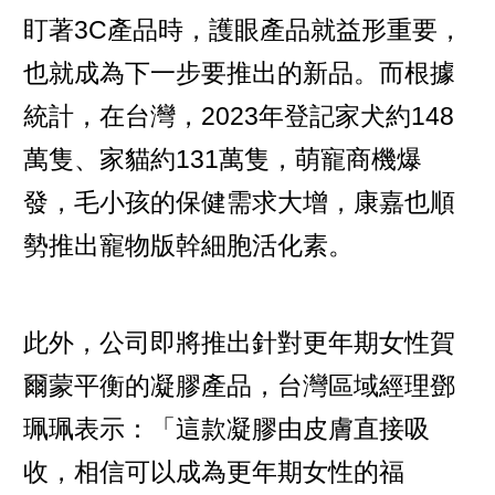
盯著3C產品時，護眼產品就益形重要，
也就成為下一步要推出的新品。而根據
統計，在台灣，2023年登記家犬約148
萬隻、家貓約131萬隻，萌寵商機爆
發，毛小孩的保健需求大增，康嘉也順
勢推出寵物版幹細胞活化素。
此外，公司即將推出針對更年期女性賀
爾蒙平衡的凝膠產品，台灣區域經理鄧
珮珮表示：「這款凝膠由皮膚直接吸
收，相信可以成為更年期女性的福