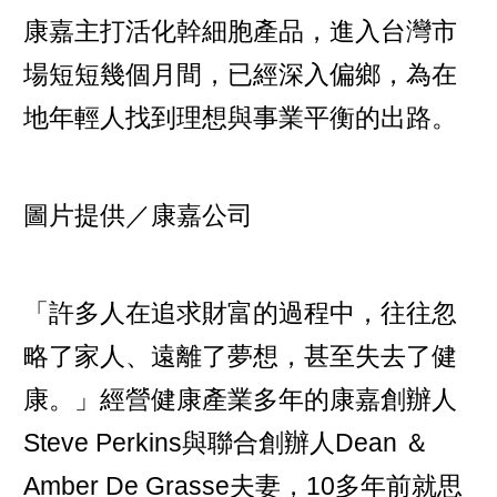
康嘉主打活化幹細胞產品，進入台灣市
場短短幾個月間，已經深入偏鄉，為在
地年輕人找到理想與事業平衡的出路。
圖片提供／康嘉公司
「許多人在追求財富的過程中，往往忽
略了家人、遠離了夢想，甚至失去了健
康。」經營健康產業多年的康嘉創辦人
Steve Perkins與聯合創辦人Dean ＆
Amber De Grasse夫妻，10多年前就思