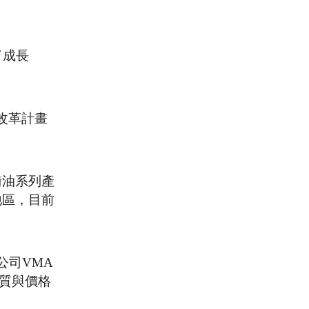
了成長
改革計畫
平衡油系列產
歐地區，目前
公司VMA
品質與價格