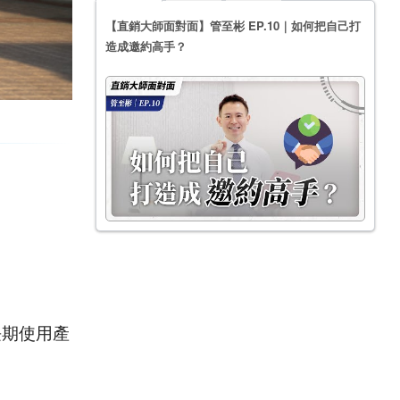
【直銷大師面對面】管至彬 EP.10｜如何把自己打
造成邀約高手？
長期使用產