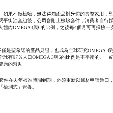
，如果不做檢驗，無法得知產品對身體的實際效用，
閱平衡油套組後，公司會附上檢驗套件，消費者自行
個人體內OMEGA3與6的比例，之後每4個月可再採檢一
樣本，不僅是聖希諾的產品見證，也成為全球研究OMEGA 
有97％人口OMEGA 3與6的比例是不平衡的。」
健康的幫助。
組套件在去年核准時間到期，必須重新以醫材申請進口
「檢測式」營養。