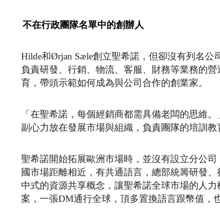
不在行政團隊名單中的創辦人
Hilde和Ørjan Sæle創立聖希諾，但卻沒有列名
負責研發、行銷、物流、客服、財務等業務的營
育，帶頭示範如何成為與公司合作的創業家。
「在聖希諾，每個經銷商都需具備老闆的思維。
副心力放在發展市場與組織，負責團隊的培訓教
聖希諾開始拓展歐洲市場時，並沒有設立分公司
國市場距離相近，有共通語言，總部統籌研發、
中式的資源共享概念，讓聖希諾全球市場的人力
案，一張DM通行全球，頂多置換語言跟幣值，