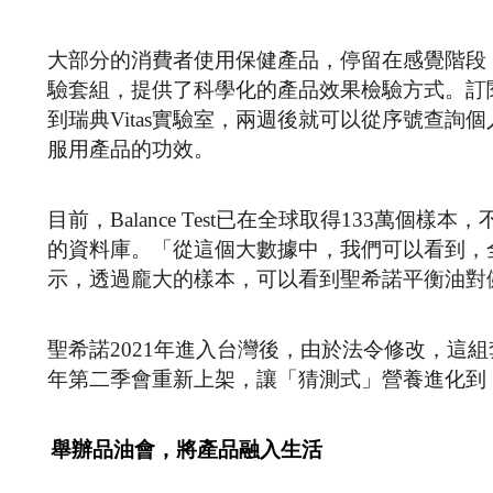
大部分的消費者使用保健產品，停留在感覺階段
驗套組，提供了科學化的產品效果檢驗方式。訂
到瑞典Vitas實驗室，兩週後就可以從序號查詢
服用產品的功效。
目前，Balance Test已在全球取得133萬個
的資料庫。「從這個大數據中，我們可以看到，全球
示，透過龐大的樣本，可以看到聖希諾平衡油對
聖希諾2021年進入台灣後，由於法令修改，這
年第二季會重新上架，讓「猜測式」營養進化到
舉辦品油會，將產品融入生活