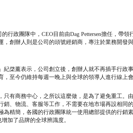
公司的行政團隊中，CEO目前由Dag Pettersen擔任，帶
運，創辦人則是公司的頭號經銷商，專注於業務開發
」紀棨薰表示，公司創立後，創辦人就不再插手行政
育，至今仍維持每週一晚上與全球的領導人進行線上
，只有商務中心，之所以這麼做，是為了避免重工。
行銷、物流、客服等工作，不需要在地市場再設相同
極為精簡，各國的行政團隊統一使用總部提供的行銷
也增加了品牌的全球辨識度。