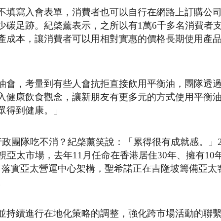
不填寫入會表單，消費者也可以自行在網路上訂購公
少碳足跡。紀棨薰表示，之所以有1萬6千多名消費者
產成本，讓消費者可以用相對實惠的價格長期使用產
油會，考量到有些人會抗拒直接飲用平衡油，團隊透
入健康飲食觀念，讓新朋友有更多元的方式使用平衡
眾得到健康。」
政團隊吃不消？紀棨薰笑說：「累得很有成就感。」20
視亞太市場，去年11月任命在香港居住30年、擁有10
，而為了落實亞太營運中心架構，聖希諾正在吉隆坡籌備亞太
。
並持續進行在地化策略的調整，強化跨市場活動的聯