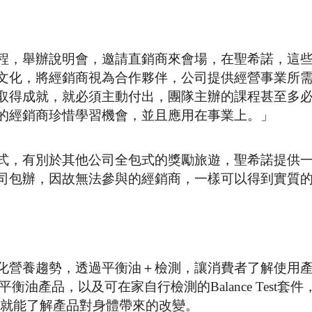
程，舉辦說明會，邀請直銷商來會場，在聖希諾，這
文化，將經銷商視為合作夥伴，公司提供經營事業所
取得成就，就必須主動付出，團隊主辦的課程甚至多
的經銷商珍惜學習機會，並且應用在事業上。」
式，有別於其他公司全包式的獎勵旅遊，聖希諾提供
司包辦，因故無法參與的經銷商，一樣可以得到實質
化營養趨勢，透過平衡油＋檢測，讓消費者了解使用
推出平衡油產品，以及可在家自行檢測的Balance Test套
個月就能了解產品對身體帶來的改變。