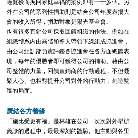
過健檢而挽回家庭幸福的案例即有一千多個。另
外在公司的系列性捐助則是結合公司年度表揚大
會的收入所得，捐助對象是陽光基金會。
也有很多直銷公司採取回饋組織的作法。例如在
組織體系內由高階領導人帶領下線組成協進會，
由公司組訓部負責評鑑各協進會在各方面總體表
現，每年的優勝者即可獲得公司的補助。藉由公
司整體的力量，回饋直銷商的行動過程，不但凝
聚人心、也相對提升公司對外的行動力，創造雙
贏的局面。
廣結各方善緣
「施比受更有福」是林雄在公司一次次對外舉辦
義診的過程中，最最深刻的體驗。他主動與各里