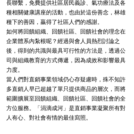
長聯繫，免費提供社區居民義診、氣功療法及各
種相關健康講座的活動，也由於這份善念，林雄
種下的善因，贏得了社區人們的感謝。
如何將回饋組織、回饋社區、回饋社會的理念在
企業體系內紮根呢？經過與會人員熱烈討論之
後，得到的共識與最具可行性的方法是，透過公
司與組織教育的方式傳遞，因為成效和影響最具
力度。
當人們對直銷事業領域仍心存疑慮時，殊不知許
多直銷人早已超越了單只提供商品的層次，而將
範圍擴展至回饋組織、回饋社區、回饋社會的全
方位服務。「涓滴成河」是直銷事業凝聚所有對
人有心、對社會有情的最佳寫照。