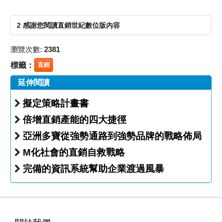
2 感謝您閱讀直銷世紀數位版內容
瀏覽次數:
2381
標籤：
直銷
延伸閱讀
擬定策略計畫書
倍增直銷產能的四大捷徑
亞洲多寶從強勢通路到強勢品牌的戰略佈局
M化社會的直銷自救戰略
完備的資訊系統幫助企業渡過風暴