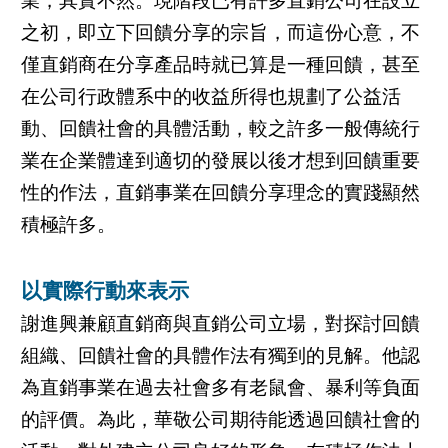
業，其實不然。現階段已有許多直銷公司在設立
之初，即立下回饋分享的宗旨，而這份心意，不
僅直銷商在分享產品時就已算是一種回饋，甚至
在公司行政體系中的收益所得也規劃了公益活
動、回饋社會的具體活動，較之許多一般傳統行
業在企業體達到適切的發展以後才想到回饋重要
性的作法，直銷事業在回饋分享理念的實踐顯然
積極許多。
以實際行動來表示
謝進興兼顧直銷商與直銷公司立場，對探討回饋
組織、回饋社會的具體作法有獨到的見解。他認
為直銷事業在過去社會多有老鼠會、暴利等負面
的評價。為此，華敬公司期待能透過回饋社會的