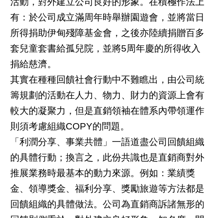
活動，對外建立公司良好的形象。在積極作法上
有：於公司成立滿周年時舉辦園遊會，並將當日
所得捐助伊甸殘障基金會，之後亦陸續捐贈百多
套兒童套書給孤兒院，並將5周年慶的所得收入
捐給慈濟。
其實在種種回饋社會行動中不難瞧出，由公司統
籌規劃的活動在人力、物力、財力的資源上會有
較大的凝聚力，但是直銷領袖在體系內帶領運作
則須考慮組織COPY的問題。
「利潤分享、事業共體」一語道盡公司回饋組織
的具體行動；換言之，此份共識也是直銷商對外
推展業務時最基本的動力來源。例如：業績獎
金、領導獎金、福利分享、獎勵旅遊等方法都是
回饋組織的具體做法。公司為直銷商訴諸無形的