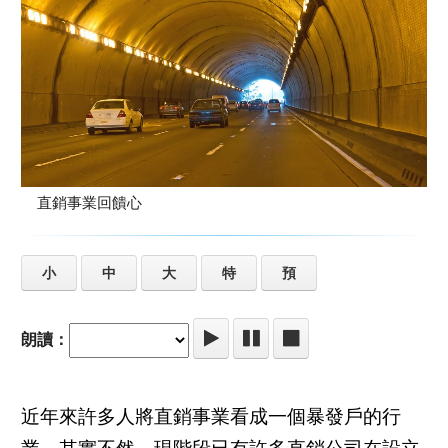
直銷事業回饋心
小
中
大
特
預
朗讀：
近年來許多人將直銷事業看成一個暴發戶的行