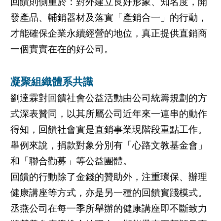
回饋則側重於：對外建立良好形象、知名度，開
發產品、輔銷器材及落實「產銷合一」的行動，
才能確保企業永續經營的地位，真正提供直銷商
一個實實在在的好公司。
凝聚組織體系共識
劉達霖對回饋社會公益活動由公司統籌規劃的方
式深表贊同，以其所屬公司近年來一連串的動作
得知，回饋社會實是直銷事業現階段重點工作。
舉例來說，捐款對象分別有「心路文教基金會」
和「聯合勸募」等公益團體。
回饋的行動除了金錢的贊助外，注重環保、辦理
健康講座等方式，亦是另一種的回饋實踐模式。
丞燕公司在每一季所舉辦的健康講座即不斷致力