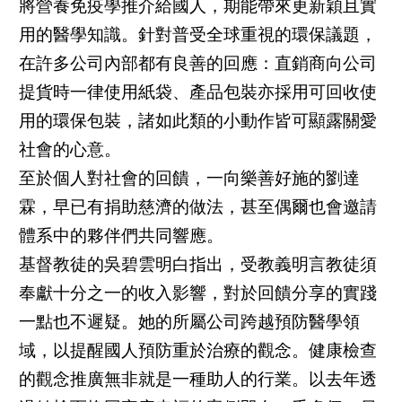
將營養免疫學推介給國人，期能帶來更新穎且實
用的醫學知識。針對普受全球重視的環保議題，
在許多公司內部都有良善的回應：直銷商向公司
提貨時一律使用紙袋、產品包裝亦採用可回收使
用的環保包裝，諸如此類的小動作皆可顯露關愛
社會的心意。
至於個人對社會的回饋，一向樂善好施的劉達
霖，早已有捐助慈濟的做法，甚至偶爾也會邀請
體系中的夥伴們共同響應。
基督教徒的吳碧雲明白指出，受教義明言教徒須
奉獻十分之一的收入影響，對於回饋分享的實踐
一點也不遲疑。她的所屬公司跨越預防醫學領
域，以提醒國人預防重於治療的觀念。健康檢查
的觀念推廣無非就是一種助人的行業。以去年透