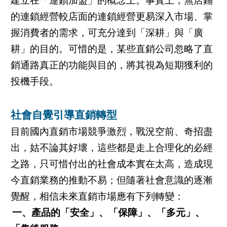
建立在「連鎖加盟」的概念上。事實上，無店鋪
的連鎖經營較店面的連鎖經營更易深入市場、掌
握消費者的需求，可充分達到「深耕」與「廣
耕」的目的。可惜的是，某些直銷公司忽略了直
銷通路真正的功能與目的，將其視為短期獲利的
投機手段。
社會自覺引導直銷轉型
目前國內直銷市場競爭激烈，戰況空前、奇招盡
出，姑不論其好壞，這些都是走上合理化的必經
之路，只可惜付出的社會成本實在太高，造成現
今直銷業務的推動不易；但隨著社會意識的逐漸
覺醒，相信未來直銷市場應有下列轉變：
一、產品的「安全」、「保障」、「多元」、