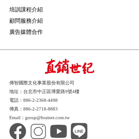
培訓課程介紹
顧問服務介紹
廣告媒體合作
傳智國際文化事業股份有限公司
地址：台北市中正區博愛路9號4樓
電話：886-2-2368-4498
傳真：886-2-2718-8883
Email：group@brainet.com.tw