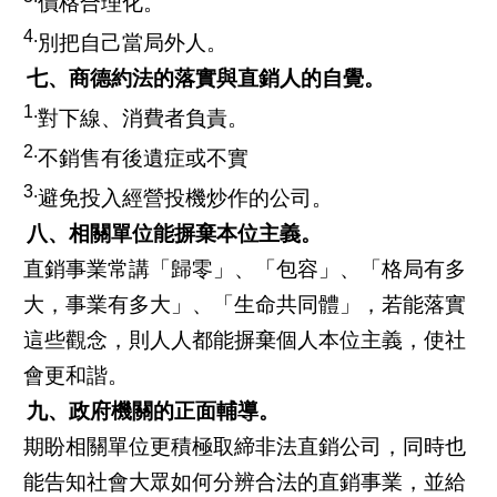
價格合理化。
4.
別把自己當局外人。
七、商德約法的落實與直銷人的自覺。
1.
對下線、消費者負責。
2.
不銷售有後遺症或不實
3.
避免投入經營投機炒作的公司。
八、相關單位能摒棄本位主義。
直銷事業常講「歸零」、「包容」、「格局有多
大，事業有多大」、「生命共同體」，若能落實
這些觀念，則人人都能摒棄個人本位主義，使社
會更和諧。
九、政府機關的正面輔導。
期盼相關單位更積極取締非法直銷公司，同時也
能告知社會大眾如何分辨合法的直銷事業，並給