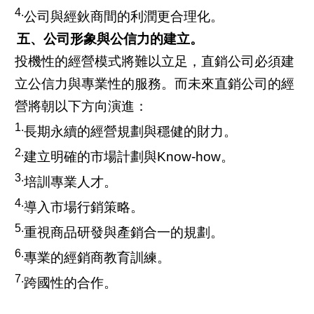
4.
公司與經鈥商間的利潤更合理化。
五、公司形象與公信力的建立。
投機性的經營模式將難以立足，直銷公司必須建
立公信力與專業性的服務。而未來直銷公司的經
營將朝以下方向演進：
1.
長期永續的經營規劃與穩健的財力。
2.
建立明確的市場計劃與Know-how。
3.
培訓專業人才。
4.
導入市場行銷策略。
5.
重視商品研發與產銷合一的規劃。
6.
專業的經銷商教育訓練。
7.
跨國性的合作。