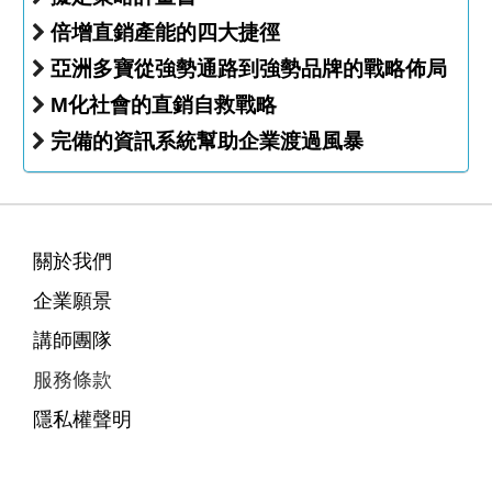
倍增直銷產能的四大捷徑
亞洲多寶從強勢通路到強勢品牌的戰略佈局
M化社會的直銷自救戰略
完備的資訊系統幫助企業渡過風暴
關於我們
企業願景
講師團隊
服務條款
隱私權聲明