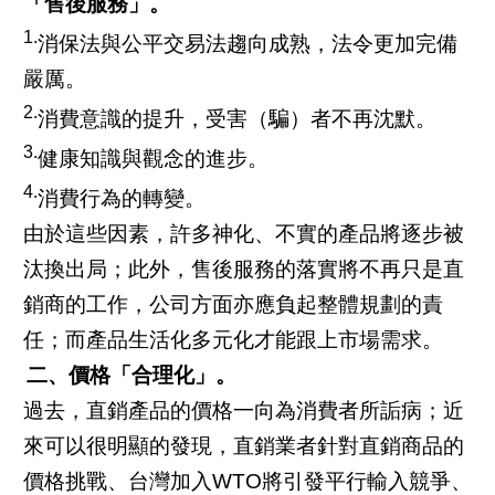
「售後服務」。
1.
消保法與公平交易法趨向成熟，法令更加完備
嚴厲。
2.
消費意識的提升，受害（騙）者不再沈默。
3.
健康知識與觀念的進步。
4.
消費行為的轉變。
由於這些因素，許多神化、不實的產品將逐步被
汰換出局；此外，售後服務的落實將不再只是直
銷商的工作，公司方面亦應負起整體規劃的責
任；而產品生活化多元化才能跟上市場需求。
二、價格「合理化」。
過去，直銷產品的價格一向為消費者所詬病；近
來可以很明顯的發現，直銷業者針對直銷商品的
價格挑戰、台灣加入WTO將引發平行輸入競爭、