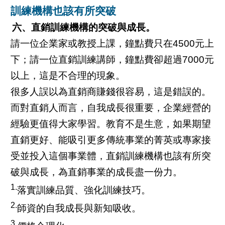
訓練機構也該有所突破
六、直銷訓練機構的突破與成長。
請一位企業家或教授上課，鐘點費只在4500元上
下；請一位直銷訓練講師，鐘點費卻超過7000元
以上，這是不合理的現象。
很多人誤以為直銷商賺錢很容易，這是錯誤的。
而對直銷人而言，自我成長很重要，企業經營的
經驗更值得大家學習。教育不是生意，如果期望
直銷更好、能吸引更多傳統事業的菁英或專家接
受並投入這個事業體，直銷訓練機構也該有所突
破與成長，為直銷事業的成長盡一份力。
1.
落實訓練品質、強化訓練技巧。
2.
師資的自我成長與新知吸收。
3.