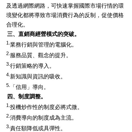
及透過網際網路，可快速掌握國際市場行情的環
境變化都將導致市場消費行為的反制，促使價格
合理化。
三、直銷商經營模式的突破。
1.
業務行銷與管理的電腦化。
2.
服務品質、觀念的提升。
3.
行銷策略的導入。
4.
新知識與資訊的吸收。
5.
「信用」導向。
四、制度調整。
1.
投機炒作性的制度必將式微。
2.
消費導向的制度成為主流。
3.
責任額降低或具彈性。