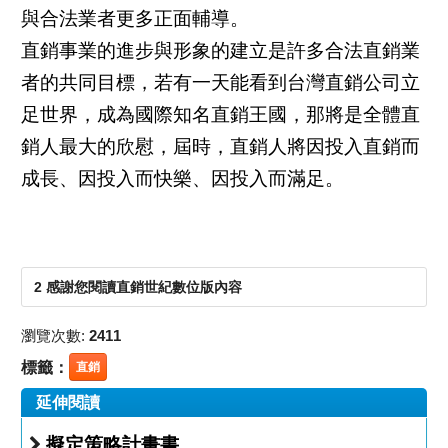
與合法業者更多正面輔導。
直銷事業的進步與形象的建立是許多合法直銷業
者的共同目標，若有一天能看到台灣直銷公司立
足世界，成為國際知名直銷王國，那將是全體直
銷人最大的欣慰，屆時，直銷人將因投入直銷而
成長、因投入而快樂、因投入而滿足。
2 感謝您閱讀直銷世紀數位版內容
瀏覽次數:
2411
標籤：
直銷
延伸閱讀
擬定策略計畫書