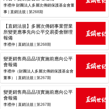
李禮仲 財團法人多層次傳銷保護基金會董
事
|
直銷法規
| 第268期
【直銷法規】多層次傳銷事業營業
所變更應事先向公平交易委會辦理
報備
李禮仲
|
直銷法規
| 第268期
變更銷售商品品項實施前應向公平
會報備
李禮仲（財團法人多層次傳銷保護基金會
董事）
|
直銷法規
| 第267期
變更銷售商品品項實施前應向公平
會報備
李禮仲
|
直銷法規
| 第267期