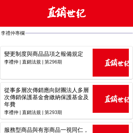
李禮仲專欄
變更制度與商品品項之報備規定
李禮仲
|
直銷法規
| 第296期
從事多層次傳銷應向財團法人多層
次傳銷保護基金會繳納保護基金及
年費
李禮仲
|
直銷法規
| 第293期
服務型商品與有形商品一視同仁，