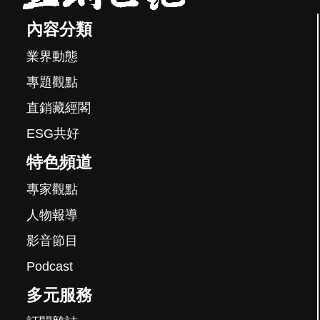
內容分類
業界動態
專題觀點
直銷藏經閣
ESG共好
特色頻道
專家觀點
人物報導
影音節目
Podcast
多元服務