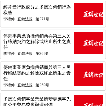
經常受行政處分之多層次傳銷行為
樣態
李禮仲
|
直銷法規
| 第271期
傳銷事業應負擔傳銷商與第三人另
行締結契約之解除或終止所生之責
任
李禮仲
|
直銷法規
| 第269期
傳銷事業應負擔傳銷商與第三人另
行締結契約之解除或終止所生之責
任
李禮仲
|
直銷法規
| 第269期
多層次傳銷事業營業所變更應事先
向公平交易委會辦理報備