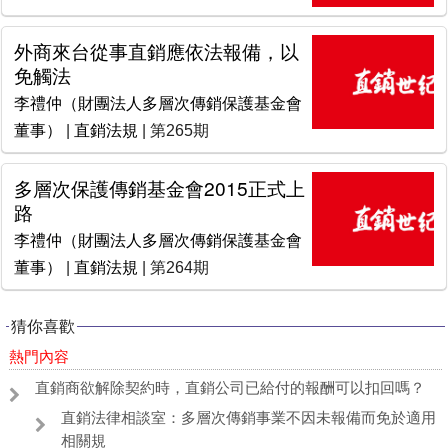
外商來台從事直銷應依法報備，以
免觸法
李禮仲（財團法人多層次傳銷保護基金會
董事）
|
直銷法規
| 第265期
多層次保護傳銷基金會2015正式上
路
李禮仲（財團法人多層次傳銷保護基金會
董事）
|
直銷法規
| 第264期
猜你喜歡
熱門內容
直銷商欲解除契約時，直銷公司已給付的報酬可以扣回嗎？
直銷法律相談室：多層次傳銷事業不因未報備而免於適用
相關規