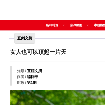
編輯特選
業界動態
專題觀
直銷文摘
女人也可以頂起一片天
分類 /
直銷文摘
作者 /
編輯部
期數 /
第1期