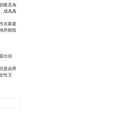
切眼見為
，成為真
性在家庭
地所能投
竄出頭
但是由男
女性王