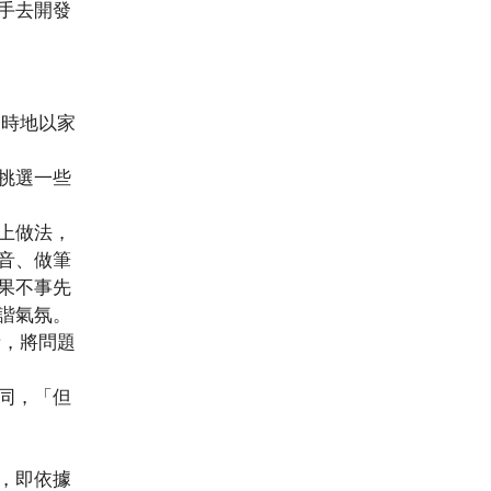
手去開發
不時地以家
挑選一些
上做法，
音、做筆
果不事先
諧氣氛。
考，將問題
同，「但
，即依據