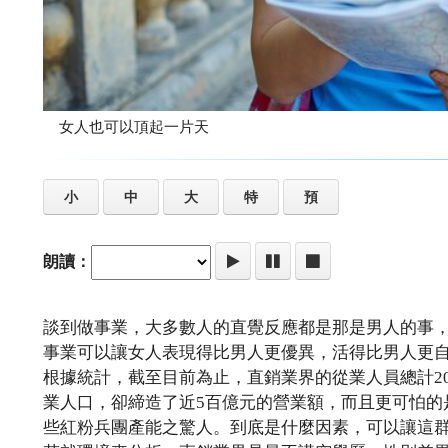
女人也可以頂起一片天
小
中
大
特
預
朗讀：
談到做事業，大多數人的直覺反應都是那是男人的事
事業可以讓女人表現得比男人更優異，活得比男人更
根據統計，截至目前為止，直銷業界的從業人員總計2
業人口，卻締造了近5百億元的營業額，而且更可怕的
些紅粉兵團產能之驚人。到底是什麼因素，可以讓這