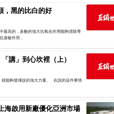
頭，黑的比白的好
中最高的，多酚的強大抗氧化作用能夠清除導
抗過敏作用，
話，「講」到心坎裡（上）
，就能夠發揮說的強大力量。 在說的這件事情
於上海啟用新廠優化亞洲市場