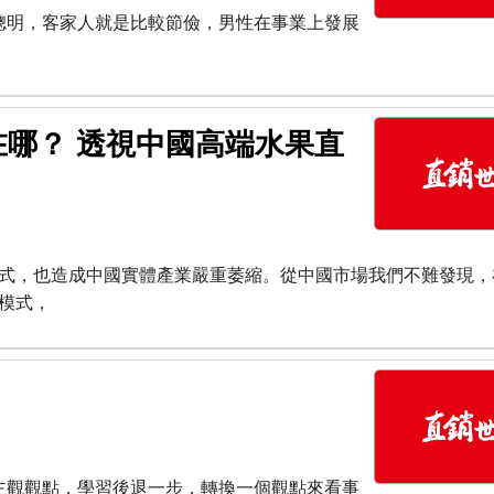
聰明，客家人就是比較節儉，男性在事業上發展
哪？ 透視中國高端水果直
式，也造成中國實體產業嚴重萎縮。從中國市場我們不難發現，
模式，
主觀觀點，學習後退一步，轉換一個觀點來看事