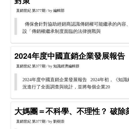
對策
直銷世紀
第377期
/ by
編輯部
傳保會針對協助經銷商認識傳銷權可能繼承的內容、
設「傳銷權繼承制度面臨的法律挑戰與
2024年度中國直銷企業發展報告
直銷世紀
第377期
/ by
知識經濟編輯群
2024年度中國直銷企業發展報告 2024年初，《知
況進行了全面調查與統計，並將每個企業20
大媽團＝不科學、不理性？ 破除
直銷世紀
第377期
/ by
劉樹崇