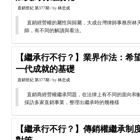
直銷世紀
第377期
/ by
林忠成
直銷經營權的屬性與歸屬，大成台灣律師事務所林
師，有不同的解讀與看法。
【繼承行不行？】業界作法：希
一代成就的基礎
直銷世紀
第377期
/ by
林忠成
直銷商經營權繼承問題，在法律上有不同的面向和
採訪多家直銷事業，整理出繼承時的幾種樣
【繼承行不行？】傳銷權繼承制