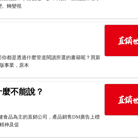
變。轉變視
而你都是透過什麼管道閱讀所選的書籍呢？買新
版事業，原本
什麼不能說？
健食品為主的直銷公司，產品銷售DM廣告上標
精神及促