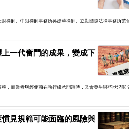
天財律師、中銀律師事務所吳婕華律師、立勤國際法律事務所范
望上一代奮鬥的成果，變成下
解釋，而業者與經銷商在執行繼承問題時，又會發生哪些狀況呢
度慣見規範可能面臨的風險與