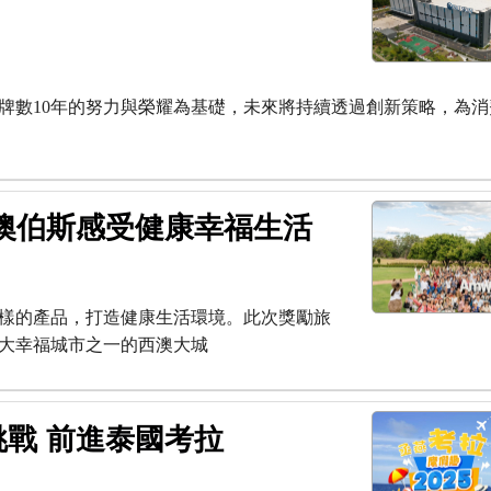
品牌數10年的努力與榮耀為基礎，未來將持續透過創新策略，為
澳伯斯感受健康幸福生活
樣的產品，打造健康生活環境。此次獎勵旅
0大幸福城市之一的西澳大城
戰 前進泰國考拉