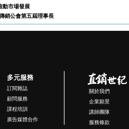
「雙軌」推動市場發展
傳銷公會第五屆理事長
多元服務
訂閱雜誌
關於我們
顧問服務
企業願景
課程培訓
講師團隊
廣告媒體合作
服務條款