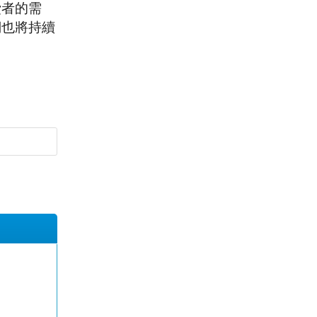
費者的需
們也將持續