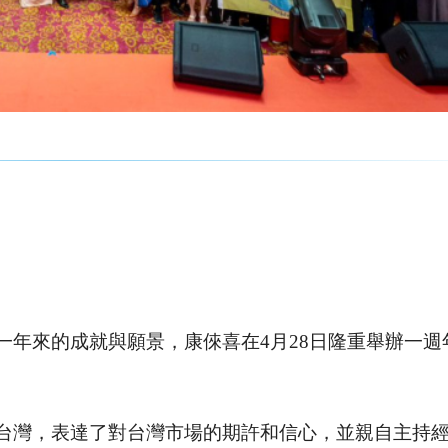
一年來的成就與願景，康倈喜在4月28日隆重舉辦一週
。
台灣，表達了對台灣市場的期許和信心，並親自主持