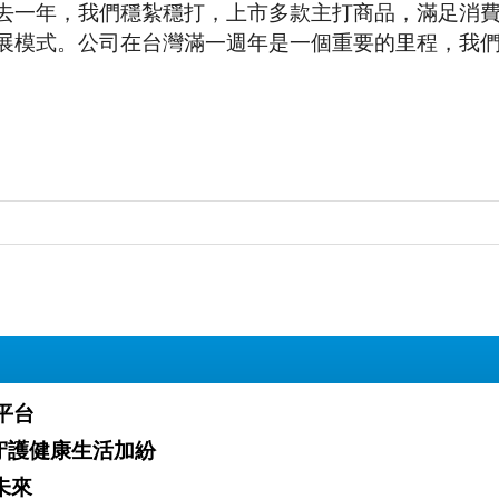
去一年，我們穩紮穩打，上市多款主打商品，滿足消
展模式。公司在台灣滿一週年是一個重要的里程，我
業平台
」火熱開跑 攜手夥伴守護健康生活加紛
白新未來