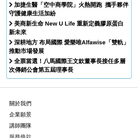
加捷生醫「空中商學院」火熱開跑 攜手夥伴
守護健康生活加紛
美商新生命 New U Life 重新定義膠原蛋白
新未來
深耕地方 布局國際 愛樂唯Alfawise「雙軌」
推動市場發展
全票當選！八馬國際王文欽董事長接任多層
次傳銷公會第五屆理事長
關於我們
企業願景
講師團隊
服務條款