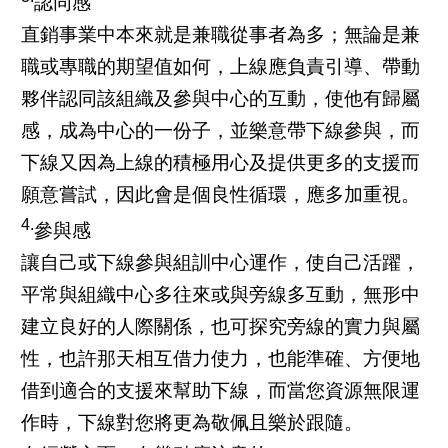
認同感
直銷事業中本來就是兼職從事者為多；無論是兼
職或專職的期望值如何，上線應負責引導、帶動
夥伴認同該組織及參與中心的互動，使他有歸屬
感，成為中心的一份子，並樂意帶下線參與，而
下線又因為上線的積極用心及提供更多的支援而
願意嘗試，因此會是個良性循環，應多加重視。
4.
參與感
讓自己或下線參與組訓中心運作，使自己活躍，
平常與組織中心多往來或與旁線多互動，無形中
建立良好的人際關係，也可探究旁線的實力與屬
性，也許那天相互借力使力，也能準確、方便地
借到適合的支援來幫助下線，而當您資源無限運
作時，下線對您將更為敬佩且樂於跟隨。