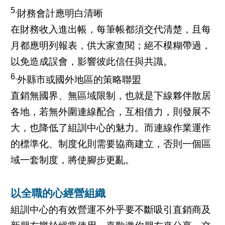
5.
財務會計應明白清晰
在財務收入進出帳，每筆帳都須交代清楚，且每
月都應明列報表，供大家查閱；絕不模糊帶過，
以免造成誤會，影響彼此信任與共識。
6.
外縣市或國外地區的策略聯盟
直銷無國界、無區域限制，也就是下線夥伴散居
各地，若無外圍連線配合，互相借力，則發展不
大，也降低了組訓中心的魅力。而連線作業運作
的標準化、制度化則需要協商建立，否則一個區
域一套制度，將使腳步更亂。
以全職的心經營組織
組訓中心的有效營運不外乎要不斷吸引直銷商及