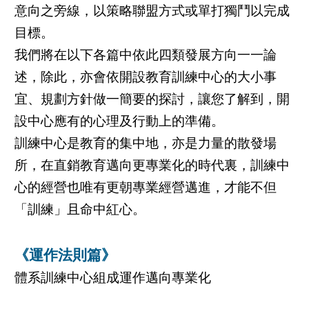
意向之旁線，以策略聯盟方式或單打獨鬥以完成
目標。
我們將在以下各篇中依此四類發展方向一一論
述，除此，亦會依開設教育訓練中心的大小事
宜、規劃方針做一簡要的探討，讓您了解到，開
設中心應有的心理及行動上的準備。
訓練中心是教育的集中地，亦是力量的散發場
所，在直銷教育邁向更專業化的時代裏，訓練中
心的經營也唯有更朝專業經營邁進，才能不但
「訓練」且命中紅心。
《運作法則篇》
體系訓練中心組成運作邁向專業化