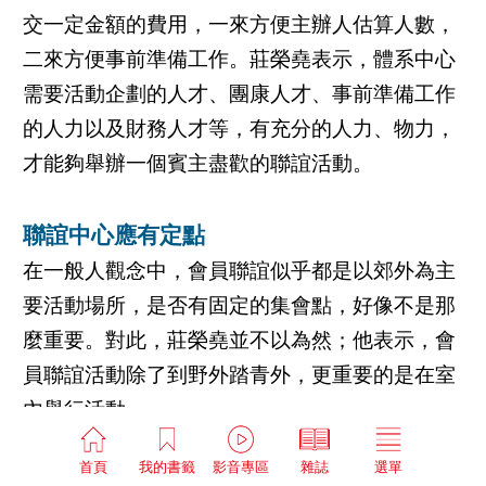
交一定金額的費用，一來方便主辦人估算人數，
二來方便事前準備工作。莊榮堯表示，體系中心
需要活動企劃的人才、團康人才、事前準備工作
的人力以及財務人才等，有充分的人力、物力，
才能夠舉辦一個賓主盡歡的聯誼活動。
聯誼中心應有定點
在一般人觀念中，會員聯誼似乎都是以郊外為主
要活動場所，是否有固定的集會點，好像不是那
麼重要。對此，莊榮堯並不以為然；他表示，會
員聯誼活動除了到野外踏青外，更重要的是在室
內舉行活動。
「如果無固定的聚會場所，而選擇在直銷商家中
首頁
我的書籤
影音專區
雜誌
選單
舉辦聯誼活動，不僅參與人數受限，主辦人還勞