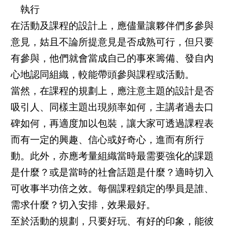
執行
在活動及課程的設計上，應儘量讓夥伴們多參與
意見，姑且不論所提意見是否成熟可行，但只要
有參與，他們就會當成自己的事來籌備、發自內
心地認同組織，較能帶頭參與課程或活動。
當然，在課程的規劃上，應注意主題的設計是否
吸引人、同樣主題出現頻率如何，主講者過去口
碑如何，再適度加以包裝，讓大家可透過課程表
而有一定的興趣、信心或好奇心，進而有所行
動。此外，亦應考量組織當時最需要強化的課題
是什麼？或是當時的社會話題是什麼？適時切入
可收事半功倍之效。每個課程鎖定的學員是誰、
需求什麼？切入安排，效果最好。
至於活動的規劃，只要好玩、有好的印象，能彼