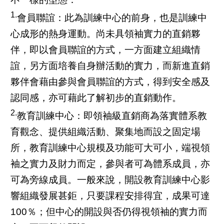
1.
會員聯誼：此為訓練中心的前身，也是訓練中
心成形的熱身運動。尚未具領袖實力的直銷夥
伴，即以會員聯誼的方式，一方面建立組織情
誼，另方面培養自身辦活動的實力，而新進直銷
夥伴會藉由參與會員聯誼的方式，得到安全感及
認同感，亦可藉此了解初步的直銷動作。
2.
教育訓練中心：即領袖級直銷商為落實體系教
育觀念、提供組織活動、聚集地而設之固定場
所，教育訓練中心規模及功能可大可小，端視領
袖之實力及財力而定，參與者可為體系成員，亦
可為旁線成員。一般來說，開設教育訓練中心影
響組織發展甚鉅，只要課程安排得宜，成果可達
100％；但中心的開設與否仍得視領袖的實力而