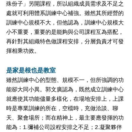
殊份子」另開課程，所以組織成員需求及不足之
處就可利用體系訓練中心補強。雖然其所經營的
訓練中心規模不大，但他認為，訓練中心規模大
小不重要，重要的是能夠與公司課程互為搭配，
再針對其組織特色做課程安排，分層負責才可發
揮相乘功效。
是家是根也是教室
雖然訓練中心的型態、規模不一，但所強調的功
能卻大同小異。郭文廣認為，既然成立訓練中心
就應使其功能儘量多樣化，在場地安排上，上課
時是專業訓練的所在，空檔時，充做洽談、聊
天、聚會場所；而在精神上，最主要應發揮的功
能為：1.彌補公司設程安排之不足；2.凝聚夥伴