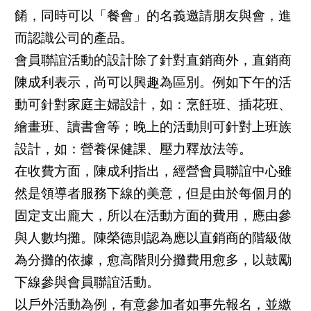
餚，同時可以「餐會」的名義邀請朋友與會，進
而認識公司的產品。
會員聯誼活動的設計除了針對直銷商外，直銷商
陳成利表示，尚可以興趣為區別。例如下午的活
動可針對家庭主婦設計，如：烹飪班、插花班、
繪畫班、讀書會等；晚上的活動則可針對上班族
設計，如：營養保健課、壓力釋放法等。
在收費方面，陳成利指出，經營會員聯誼中心雖
然是領導者服務下線的美意，但是由於每個月的
固定支出龐大，所以在活動方面的費用，應由參
與人數均攤。陳榮德則認為應以直銷商的階級做
為分攤的依據，愈高階則分攤費用愈多，以鼓勵
下線參與會員聯誼活動。
以戶外活動為例，有意參加者如事先報名，並繳