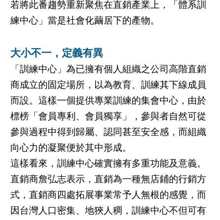
若將此番趨勢重新聚焦在直銷產業上，「體系訓
練中心」當是社會化繭居下的產物。
大小不一，定義有異
「訓練中心」為已擁有個人組織之公司高階直銷
商成立的固定場所，以為教育、訓練其下線成員
而設。這樣一個提供專業訓練的集會中心，由於
標榜「會員專利、會員獨享」，參與者自然可從
參與過程中得到歸屬、認同甚至安全感，而組織
向心力的凝聚便於其中形成。
這樣看來，訓練中心確實擁有多重功能及意義。
直銷商詹弘志表示，直銷為一種無店鋪的行銷方
式，直銷商四處拓展事業常予人無根的感覺，而
因台灣人口密集、地狹人稠，訓練中心不但可有