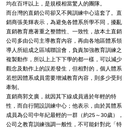
均在百坪以上，是規模相當驚人的團隊。
而台灣的直銷公司卻又不興訓練中心這套了。直
銷商張美輝表示，為避免各體系所學不同，擾亂
直銷教育應著重之整體性、一致性，故本土直銷
公司多由公司主導教育內容，再由各地區體系領
導人所組成之區域聯誼會，負責加強教育訓練之
複製動作，所以上上下下學的都一樣，可以減少
觀念及動作上的誤差發生，但相對的，個人體系
若想因體系成員需要增減教育內容，則多少受到
牽制。
直銷商郭文廣，就因其下線成員過於年輕的特
性，而自行開設訓練中心；他表示，由於其體系
成員為公司中年紀最輕的一群（約25～30歲），
公司之教育訓練強調一般性，不可能針對此「特