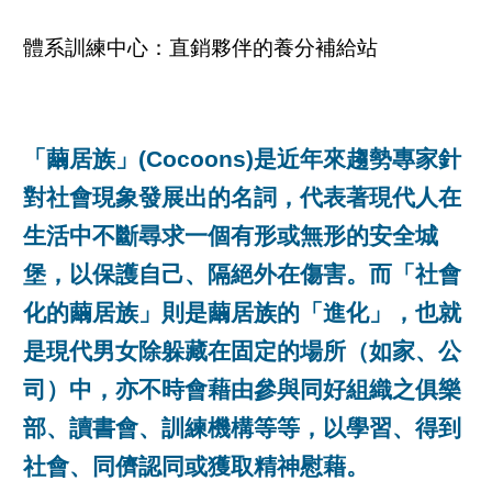
體系訓練中心：直銷夥伴的養分補給站
「繭居族」(Cocoons)是近年來趨勢專家針
對社會現象發展出的名詞，代表著現代人在
生活中不斷尋求一個有形或無形的安全城
堡，以保護自己、隔絕外在傷害。而「社會
化的繭居族」則是繭居族的「進化」，也就
是現代男女除躲藏在固定的場所（如家、公
司）中，亦不時會藉由參與同好組織之俱樂
部、讀書會、訓練機構等等，以學習、得到
社會、同儕認同或獲取精神慰藉。