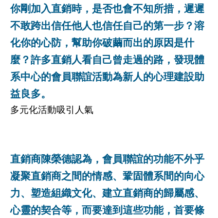
你剛加入直銷時，是否也會不知所措，遲遲
不敢跨出信任他人也信任自己的第一步？溶
化你的心防，幫助你破繭而出的原因是什
麼？許多直銷人看自己曾走過的路，發現體
系中心的會員聯誼活動為新人的心理建設助
益良多。
多元化活動吸引人氣
直銷商陳榮德認為，會員聯誼的功能不外乎
凝聚直銷商之間的情感、鞏固體系間的向心
力、塑造組織文化、建立直銷商的歸屬感、
心靈的契合等，而要達到這些功能，首要條