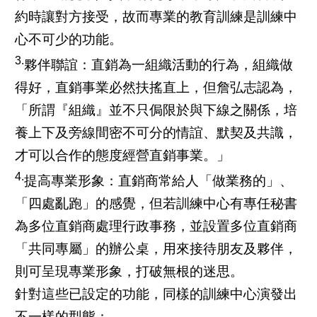
約時讓對方接受，故而專業的教育訓練是訓練中
心不可少的功能。
3.
夥伴聯誼：直銷為一組織活動的行為，組織做
得好，直銷事業必然扶搖直上，但詹弘志認為，
「所謂『組織』並不只侷限於與下線之關係，培
養上下及旁線間密不可分的情誼、默契及共識，
才可以合作的態度經營直銷事業。」
4.
提高專業形象：直銷商常給人「做業務的」、
「四處亂跑」的感覺，但若訓練中心有專任秘書
為多位直銷商處理行政事務，並設置多位直銷商
「共同專屬」的辦公桌，用來接待朋友及夥伴，
則可呈現專業形象，打破無根的迷思。
針對這些已設定的功能，同樣的訓練中心演發出
不一樣的型態：