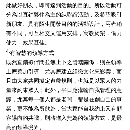
此做好朋友，即可達到活動的目的。所以活動可
分為以直銷夥伴為主的純聯誼活動，及希望吸引
新朋友、具有陌生開發目的的活動設計，兩者稍
有不同，可互相交叉運用安排，寓教於樂，借力
使力，效果甚佳。
4.
有智慧的領導方式
既然直銷夥伴間並無上下之管轄關係，則在領導
上應善加引導，尤其應建立組織文化來影響，而
且由大家共同擬定遊戲規則，也就是以眾人的力
量來約束眾人；此外，平日應灌輸自我管理的意
識，尤其每一個人都是老闆，都是在創自己的事
業，更不能為所欲為，當大家能自我約束又有顧
客導向的共識，則將進入無為的領導方式，是最
高的領導境界。