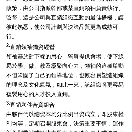
政策，由公司指派幹部或某直銷領袖負責執行、
監督，這是公司與直銷組織互動的最佳橋樑，讓
彼此熟悉，使公司計劃與決策品質更為成熟可
行。
2.
直銷領袖獨資經營
領袖基於對下線的用心，獨資提供會場，使下線
易於學、做、教及凝聚向心力，領袖的這種舉動
不但鞏固了自己的領導地位，也較容易塑造組織
的理念及文化氣氛，如此一來，該組織將更容易
複製用心的人才投入直銷。
3.
直銷夥伴合資組合
由夥伴們以總資本均分比例出資成立，即股東權
利均等，定期召開股東會，決策重要事情，運作