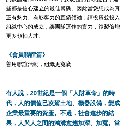
些都是信心建立的最佳籌碼。因此當您想成為真
正有魅力、有影響力的直銷領袖，請投資並投入
組織中心的成立，讓團隊運作的實力，複製倍增
更多領袖人才。
《會員聯誼篇》
善用聯誼活動，組織更寬廣
有人說，20世紀是一個「人財革命」的時
代，人的價值已凌駕土地、機器設備，變成
企業最重要的資產。不過，社會進步的結
果，人與人之間的鴻溝愈趨加深、加寬。當