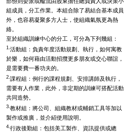
部份則委派或輪流由股東擔任總負責人或決策小
組成員，分工作業。本組合除了易結合基本成員
外，也容易凝聚多方人士，使組織氣氛更為熱
絡。
至於組織訓練中心的分工，可分為下列幾組：
1.
活動組：負責年度活動規劃、執行，如何寓教
於樂，如何藉由活動招攬更多朋友或交心聯誼，
是需要費一番功夫的。
2.
課程組：例行的課程規劃、安排講師及執行，
需要有人作業，此外，非定期的訓練可搭配活動
共同造勢。
3.
教材組：將公司、組織教材或輔銷工具等加以
製作或推廣，並介紹使用說明。
4.
行政後勤組：包括美工製作、資訊提供或總