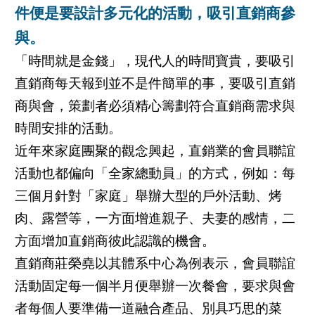
件便是要設計多元化的活動，吸引直銷商參
與。
「時間就是金錢」，現代人的時間寶貴，要吸引
直銷商每天報到並不是件簡單的事，要吸引直銷
商與會，策劃者必須精心籌劃符合直銷商需求與
時間安排的活動。
近年來家庭團聚的觀念興起，直銷業的會員聯誼
活動也都偏向「全家總動員」的方式，例如：每
三個月針對「家庭」舉辦大型的戶外活動、烤
肉、露營等，一方面增進親子、夫妻的感情，二
方面增加直銷商彼此認識的機會。
直銷商莊榮堯以其體系中心為例表示，會員聯誼
活動固定每一個半月便舉辦一次餐會，要求與會
者每個人要準備一道融合產品、別具巧思的菜