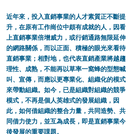
近年來，投入直銷事業的人才素質正不斷提
升，在原有工作崗位中頗有成就的人，因看
上直銷事業倍增威力，或行銷通路無限延伸
的網路關係，而以正面、積極的眼光來看待
直銷事業；相對地，也代表直銷產業將越趨
理性、成熟，不能再以草率一窩蜂的型態喊
叫、宣傳，而應以更專業化、組織化的模式
來帶動組織。如今，已是組織對組織的競爭
模式，不再是個人英雄式的發展組織，因
此，如何借組織的整合力量，共同造勢、共
同借力使力，並互為成長，即是直銷事業今
後發展的重要課題。