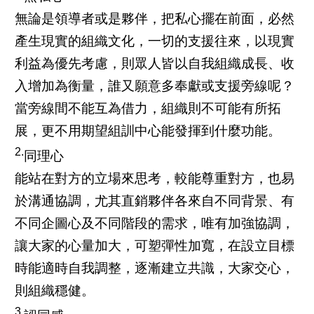
無論是領導者或是夥伴，把私心擺在前面，必然
產生現實的組織文化，一切的支援往來，以現實
利益為優先考慮，則眾人皆以自我組織成長、收
入增加為衡量，誰又願意多奉獻或支援旁線呢？
當旁線間不能互為借力，組織則不可能有所拓
展，更不用期望組訓中心能發揮到什麼功能。
2.
同理心
能站在對方的立場來思考，較能尊重對方，也易
於溝通協調，尤其直銷夥伴各來自不同背景、有
不同企圖心及不同階段的需求，唯有加強協調，
讓大家的心量加大，可塑彈性加寬，在設立目標
時能適時自我調整，逐漸建立共識，大家交心，
則組織穩健。
3.