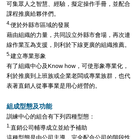
可集眾人之智慧、經驗，擬定操作手冊，並配合
課程推廣給夥伴們。
4.
便於外縣市區域的發展
藉由組織的力量，共同設立外縣市會場，再次連
線作業互為支援，則利於下線更廣的組織推薦。
5.
建立專業形象
有了組織中心及Know how，可使形象專業化，
利於推廣到上班族或企業老闆或專業族群，也代
表著直銷人從事事業是用心經營的。
組成型態及功能
訓練中心的組合有下列四種型態：
1.
直銷公司輔導成立並給予補助
這種型態是由公司主導，完全配合公司的階段性