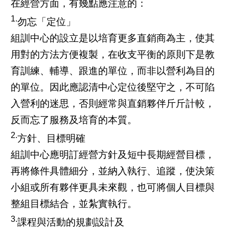
在經營方面，有幾點應注意的：
1.
勿忘「定位」
組訓中心的設立是以培育更多直銷商為主，使其
用對的方法方便複製，在收支平衡的原則下是教
育訓練、輔導、跟進的單位，而非以營利為目的
的單位。因此應認清中心定位後堅守之，不可陷
入營利的迷思，否則經常與直銷夥伴斤斤計較，
反而忘了服務及培育的本質。
2.
方針、目標明確
組訓中心應明訂經營方針及短中長期經營目標，
再將條件具體細分，並納入執行、追蹤，使決策
小組或所有夥伴更具未來觀，也可將個人目標與
整組目標結合，並紮實執行。
3.
課程與活動的規劃設計及