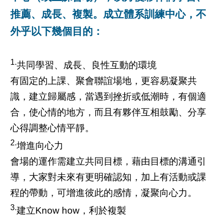
推薦、成長、複製。成立體系訓練中心，不
外乎以下幾個目的：
1.
共同學習、成長、良性互動的環境
有固定的上課、聚會聯誼場地，更容易凝聚共
識，建立歸屬感，當遇到挫折或低潮時，有個適
合，使心情的地方，而且有夥伴互相鼓勵、分享
心得調整心情平靜。
2.
增進向心力
會場的運作需建立共同目標，藉由目標的溝通引
導，大家對未來有更明確認知，加上有活動或課
程的帶動，可增進彼此的感情，凝聚向心力。
3.
建立Know how，利於複製