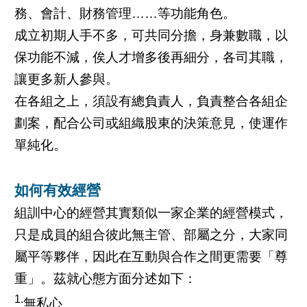
務、會計、財務管理……等功能角色。
成立初期人手不多，可共同分擔，身兼數職，以
保功能不減，俟人才增多後再細分，各司其職，
讓更多新人參與。
在各組之上，須設有總負責人，負責整合各組企
劃案，配合公司或組織股東的決策意見，使運作
單純化。
如何有效經營
組訓中心的經營其實類似一家企業的經營模式，
只是成員的組合彼此無主管、部屬之分，大家同
屬平等夥伴，因此在互動與合作之間更需要「尊
重」。茲就心態方面分述如下：
1.
無私心