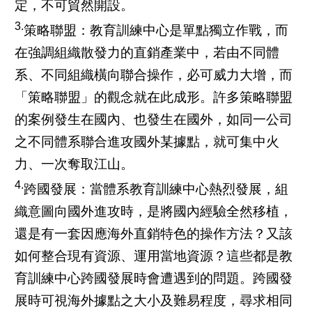
定，不可貿然開設。
3.
策略聯盟：教育訓練中心是單點獨立作戰，而
在強調組織散發力的直銷產業中，若由不同體
系、不同組織橫向聯合操作，必可威力大增，而
「策略聯盟」的觀念就在此成形。許多策略聯盟
的案例發生在國內、也發生在國外，如同一公司
之不同體系聯合進攻國外某據點，就可集中火
力、一次奪取江山。
4.
跨國發展：當體系教育訓練中心熱烈發展，組
織意圖向國外進攻時，是將國內經驗全然移植，
還是有一套因應海外直銷特色的操作方法？又該
如何整合現有資源、運用當地資源？這些都是教
育訓練中心跨國發展時會遭遇到的問題。跨國發
展時可視海外據點之大小及難易程度，尋求相同