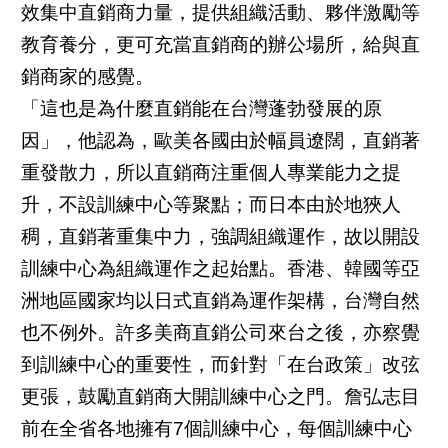
效集中直銷商力量，提供組織活動、夥伴激勵等
教育養分，更可充當直銷商的辦公場所，給與直
銷商家的感覺。
「這也是為什麼直銷能在台灣蓬勃發展的原
因」，他認為，歐美各國由於幅員遼闊，直銷著
重發散力，所以直銷商注重個人專業能力之提
升，不設訓練中心等聚點；而日本由於地狹人
稠，直銷著重集中力，強調組織運作，故以開設
訓練中心為組織運作之起始點。香港、韓國等亞
洲地區國家均以日式直銷為運作架構，台灣自然
也不例外。許多美商直銷公司來台之後，亦察覺
到訓練中心的重要性，而針對「在台政策」改弦
更張，鼓勵直銷商大開訓練中心之門。詹弘志目
前在全省各地擁有7個訓練中心，每個訓練中心