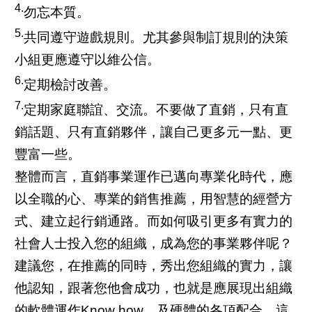
4.
勿忘本質。
5.
共同遵守遊戲規則。尤其參與制訂規則的決策
小組更應遵守以維公信。
6.
定期檢討改善。
7.
定期家庭聯誼、交流。不要做了直銷，只有直
銷話題、只有直銷夥伴，讓自己更多元一點、更
豐富一些。
整體而言，直銷事業運作已邁向專業化時代，應
以全職的心、專業的銷售推薦，用智慧的經營方
式、建立起行銷通路。而如何吸引更多有實力的
社會人士投入您的組織，成為您的事業夥伴呢？
建議您，在推薦的同時，秀出您組織的實力，讓
他認知，跟著您他會成功，也就是應展現出組織
的軟體運作Know how，及硬體的各項配合，這