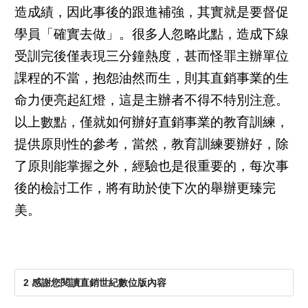
造成績，因此事後的跟進補強，其實就是要督促
學員「確實去做」。很多人忽略此點，造成下線
受訓完後僅表現三分鐘熱度，甚而怪罪主辦單位
課程的不當，抱怨油然而生，則其直銷事業的生
命力便亮起紅燈，這是主辦者不得不特別注意。
以上數點，僅就如何辦好直銷事業的教育訓練，
提供原則性的參考，當然，教育訓練要辦好，除
了原則能掌握之外，經驗也是很重要的，每次事
後的檢討工作，將有助於使下次的舉辦更臻完
美。
2 感謝您閱讀直銷世紀數位版內容