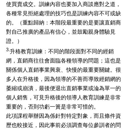
使買賣成交。訓練內容也要加入商談應對之道，
各種常見拒絕處理的技巧也是訓練內容不可或缺
的。（重點歸納：本階段最重要的是要讓直銷商
對自己推廣的產品有信心，並鼓勵親身體驗見
證。）
3.
升格教育訓練：不同的階段面對不同的經銷
網，直銷商往往會面臨各種領導的問題；這也是
關係個人直銷事業興衰、快慢的最重要關鍵。很
多人在升格後，因為領導的不善而導致經銷網的
萎縮或崩潰，最後便退出直銷事業或淪為單一的
個人銷售，可見升格後的領導人教育訓練是非常
重要的，否則功虧一簣是非常可惜的。
此項課程舉辦因為係針對特定對象，而且條件資
歷也較接近，因此事前必須調查每位參訓者的問