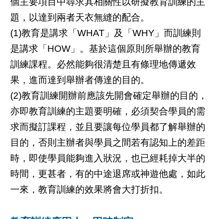
個主要項目中尋求其相關性以研擬教育訓練的主
題，以達到兩者天衣無縫的配合。
(1)教育是講求「WHAT」及「WHY」而訓練則
是講求「HOW」。基於這個原則所舉辦的教育
訓練課程。必然能夠很清楚且有條理地傳遞效
果，進而達到舉辦者傳達的目的。
(2)教育訓練開辦前應該先開會確定舉辦的目的，
亦即教育訓練的主題要明確，必須契合學員的需
求而擬訂課程，並且要讓每位學員都了解舉辦的
目的，否則主辦者與學員之間若有認知上的差距
時，即使學員能夠進入狀況，也已經耗掉大半的
時間，更甚者，有的中途退席或神遊他處，如此
一來，教育訓練的效果將會大打折扣。