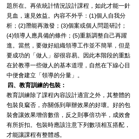
題所在。再依統計情況設計課程，如此才能一針
見血，速見效益。內容不外乎：(1)個人自我分
析；(2)潛能再激發；(3)個案或個人問題研討；
(4)領導人應具備的條件；(5)重新調整自己再躍
進。當然，要做好組織領導工作並不簡單，但是
要成功的「做人」卻很容易。因此本階段的重點
在於教導一些做人的基本道理，自然在下線心目
中便會建立「領導的分量」。
四、教育訓練的包裝：
教育訓練除了課程內容設計適宜之外，其整體的
包裝良窳否，亦關係到舉辦效果的好壞。好的包
裝會讓效果增倍數倍，反之則事倍功半，成效會
有所折扣。包裝時應該注意下列數項相互搭配，
才能讓課程有整體感。