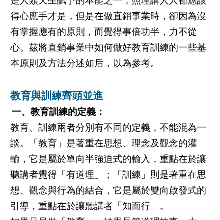
是人類天生賦予的本能之一，照理講人人都應該
得心應手才是，但是在做直銷事業時，卻因為沒
有掌握應有的原則，而覺得事倍功半，力不從
心。茲將直銷事業中如何做好教育訓練的一些基
本原則及方法分述如后，以為參考。
教育與訓練齊頭並進
一、教育訓練的定義：
教育、訓練兩者分別有不同的定義，不能混為一
談。「教育」是著重在思想、理念及觀念的灌
輸，它是屬於單向半強迫式的輸入，重點在於讓
聽講者覺得「有道理」；「訓練」則是著重在思
想、觀念與行為的結合，它是屬於雙向啟發式的
引導，重點在於讓聽講者「知而行」。