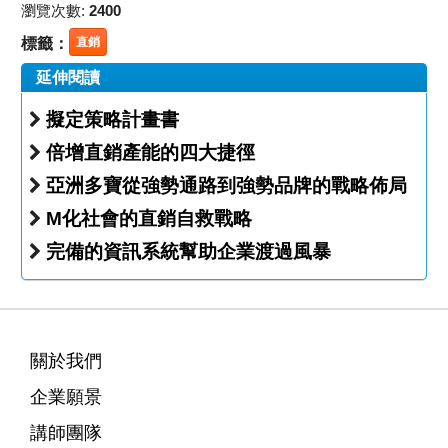
瀏覽次數:
2400
標籤：
直銷
延伸閱讀
擬定策略計畫書
倍增直銷產能的四大捷徑
亞洲多寶從強勢通路到強勢品牌的戰略佈局
M化社會的直銷自救戰略
完備的資訊系統幫助企業渡過風暴
關於我們
企業願景
講師團隊