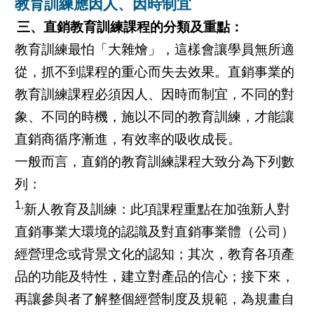
教育訓練應因人、因時制宜
三、直銷教育訓練課程的分類及重點：
教育訓練最怕「大雜燴」，這樣會讓學員無所適
從，抓不到課程的重心而失去效果。直銷事業的
教育訓練課程必須因人、因時而制宜，不同的對
象、不同的時機，施以不同的教育訓練，才能讓
直銷商循序漸進，有效率的吸收成長。
一般而言，直銷的教育訓練課程大致分為下列數
列：
1.
新人教育及訓練：此項課程重點在加強新人對
直銷事業大環境的認識及對直銷事業體（公司）
經營理念或背景文化的認知；其次，教育各項產
品的功能及特性，建立對產品的信心；接下來，
再讓參與者了解整個經營制度及規範，為規畫自