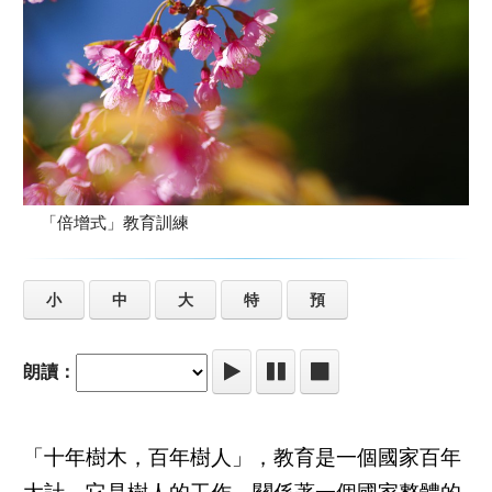
「倍增式」教育訓練
小
中
大
特
預
朗讀：
「十年樹木，百年樹人」，教育是一個國家百年