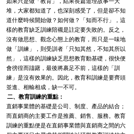
如果只是做「教育」，結果長篇道理故事一大
堆，大家都知道了，也深刻感受了，但是卻不知
道什麼時候開始做？如何做？「知而不行」，這
樣的教育缺乏訓練陪襯是註定要失敗的。反之，
沒有做思想、觀念心態上的教育，而只是一味地
做「訓練」，則受訓者「只知其然，不知其所以
然」，這樣的訓練缺乏思想教育動基礎，很快便
會徬徨而躊躇，最後將裹足不前，這樣的「訓
練」是沒有效果的。因此，教育和訓練是要齊頭
並進、相輸相成，缺一不可。
二、教育訓練的重點：
直銷事業體的基礎是公司、制度、產品的結合；
而直銷商的主要工作是推薦、銷售、服務。教育
訓練的重點便是在直銷事業體與直銷商之間的六