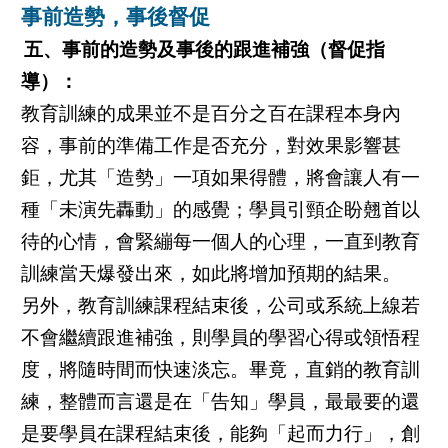
事前造勢，事後督促
五、事前的造勢及事後的跟進補強（督促指
導）：
教育訓練的成果並不是百分之百在課程本身內
容，事前的準備工作是否充分，對效果影響甚
鉅，尤其「造勢」一項如果得體，將會讓人有一
種「未演先轟動」的感覺；學員引頸企盼翹首以
待的心情，會緊繃每一個人的心理，一直到教育
訓練當天爆發出來，如此將增加預期的結果。
另外，教育訓練課程結束後，公司或系統上線若
不會繼續跟進補強，則學員的學習心得或領悟程
度，將隨時間而快速淡忘。畢竟，直銷的教育訓
練，整體而言還是在「告知」學員，最最要的還
是要學員在課程結束後，能夠「起而力行」，創