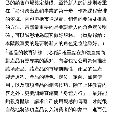
己的銷售市場奠定基礎。至於新人的訓練則著重
在「如何跨出直銷事業的第一步」作為課程安排
的依據。內容包括市場規畫、銷售的要領及推薦
的方法。當然最重要的是要讓新人的角色定位明
確，可以誠懇地為顧客做好服務。（重點歸納：
本階段重要的是要將新人的角色定位詮譯好。）
2.
產品的教育訓練：此項課程重點在加強直銷商
對產品有更專業的認知。內容包括公司為何推出
該項產品、該產品的市場前瞻性、產品的生產、
製造過程、產品的特色、定位、定向、如何使
用，以及該項產品的銷售技巧。除了上述教育內
容之外，更要訓練直銷商「身體力行」，最好能
夠親身體驗，講求自己使用觀感的傳遞，才能很
自然地將該項產品切入消費者的印象中，進而促