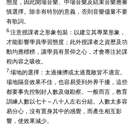
態度，因此開場音樂、中場音樂及結束音樂應審
慎選擇。除非有特別的意義，否則音樂儘量不要
有歌詞。
6.
注意授課者之形象包裝：以建立其專業形象，
才能影響學員學習態度；此外授課者之資歷及功
勳均應標榜，讓學員有景仰之心，才會專注於課
程內容之吸收。
7.
場地的選擇：太過擁擠或太過寬敞皆不適宜。
場地隔音效果不佳，也容易受到外界干擾，這些
都要事先控制好人數及做勘察。一般而言，教育
訓練人數以七十～八十人左右分組。人數太多容
易分心，沒有置身其中的感覺，而產生相互影
響，使效果減少。