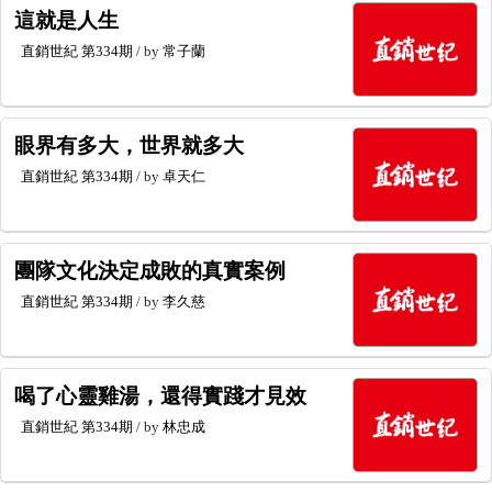
這就是人生
直銷世紀
第334期
/ by
常子蘭
眼界有多大，世界就多大
直銷世紀
第334期
/ by
卓天仁
團隊文化決定成敗的真實案例
直銷世紀
第334期
/ by
李久慈
喝了心靈雞湯，還得實踐才見效
直銷世紀
第334期
/ by
林忠成