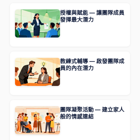
授權與賦能 — 讓團隊成員
發揮最大潛力
教練式輔導 — 啟發團隊成
員的內在潛力
團隊凝聚活動 — 建立家人
般的情感連結