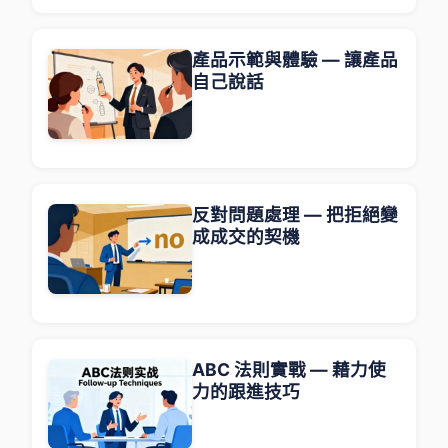
產品示範與體驗 — 讓產品
自己說話
反對問題處理 — 把拒絕變
成成交的契機
ABC 法則實戰 — 藉力使
力的跟進技巧