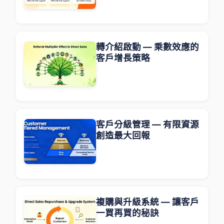
轉介紹啟動 — 乘數效應的
客戶增長策略
客戶分級管理 — 有限資源
創造最大回報
複購與升級系統 — 讓客戶
一買再買的秘訣