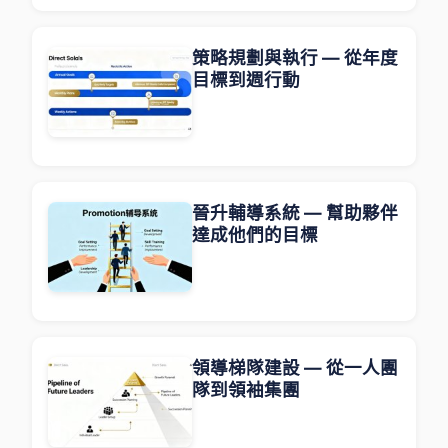
策略規劃與執行 — 從年度
目標到週行動
晉升輔導系統 — 幫助夥伴
達成他們的目標
領導梯隊建設 — 從一人團
隊到領袖集團