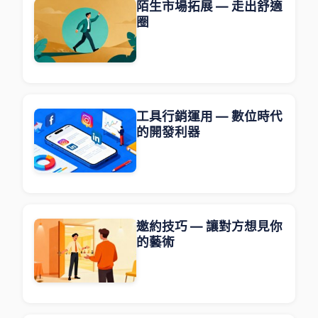
陌生市場拓展 — 走出舒適
圈
工具行銷運用 — 數位時代
的開發利器
邀約技巧 — 讓對方想見你
的藝術