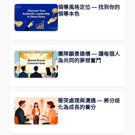
領導風格定位 — 找到你的
領導本色
團隊願景建構 — 讓每個人
為共同的夢想奮鬥
衝突處理與溝通 — 將分歧
化為成長的養分