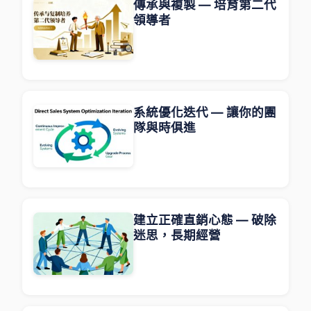
傳承與複製 — 培育第二代
領導者
系統優化迭代 — 讓你的團
隊與時俱進
建立正確直銷心態 — 破除
迷思，長期經營