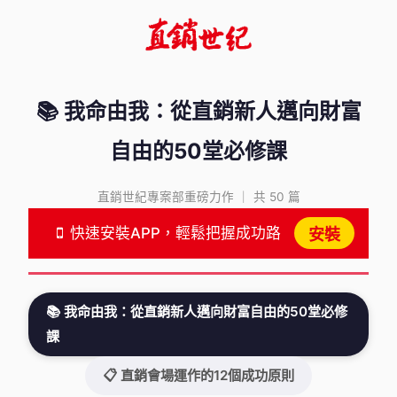
📚 我命由我：從直銷新人邁向財富
自由的50堂必修課
直銷世紀專案部重磅力作 ｜ 共 50 篇
快速安裝APP，輕鬆把握成功路
安裝
📚 我命由我：從直銷新人邁向財富自由的50堂必修
課
📋 直銷會場運作的12個成功原則