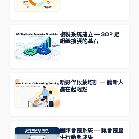
複製系統建立 — SOP 是
組織擴張的基石
新夥伴啟蒙培訓 — 讓新人
贏在起跑點
團隊會議系統 — 讓會議產
生行動與成果