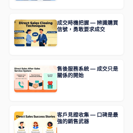
成交時機把握 — 辨識購買
信號，勇敢要求成交
售後服務系統 — 成交只是
關係的開始
客戶見證收集 — 口碑是最
強的銷售武器