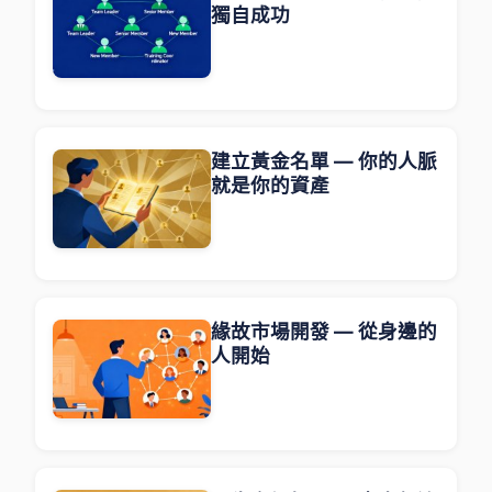
獨自成功
建立黃金名單 — 你的人脈
就是你的資產
緣故市場開發 — 從身邊的
人開始