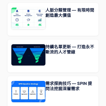
人脈分類管理 — 有限時間
創造最大價值
持續名單更新 — 打造永不
斷流的人才管線
需求探詢技巧 — SPIN 提
問法挖掘深層需求