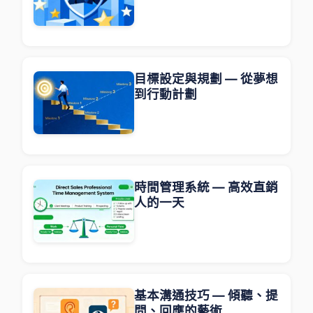
目標設定與規劃 — 從夢想
到行動計劃
時間管理系統 — 高效直銷
人的一天
基本溝通技巧 — 傾聽、提
問、回應的藝術