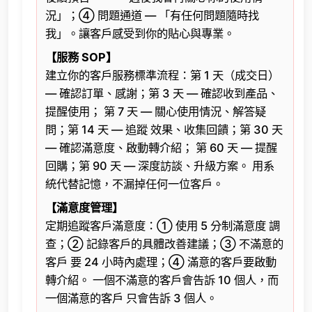
況」；④ 問題通道 — 「有任何問題隨時找
我」。讓客戶感受到你的貼心與專業。
【服務 SOP】
建立你的客戶服務標準流程：第 1 天（成交日）
— 確認訂單、感謝；第 3 天 — 確認收到產品、
提醒使用； 第 7 天 — 關心使用情況、解答疑
問；第 14 天 — 追蹤 效果、收集回饋；第 30 天
— 確認滿意度、啟動轉介紹； 第 60 天 — 提醒
回購；第 90 天 — 深度訪談、升級方案。 用系
統代替記憶，不漏掉任何一位客戶。
【滿意度管理】
定期追蹤客戶滿意度：① 使用 5 分制滿意度 調
查；② 記錄客戶的具體改善建議；③ 不滿意的
客戶 要 24 小時內處理；④ 滿意的客戶要啟動
轉介紹。 一個不滿意的客戶會告訴 10 個人，而
一個滿意的客戶 只會告訴 3 個人。