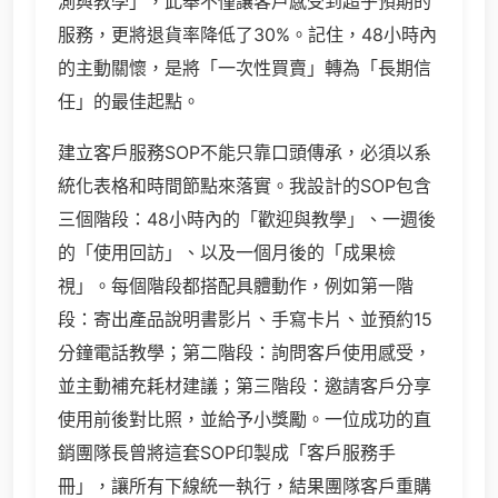
測與教學」，此舉不僅讓客戶感受到超乎預期的
服務，更將退貨率降低了30%。記住，48小時內
的主動關懷，是將「一次性買賣」轉為「長期信
任」的最佳起點。
建立客戶服務SOP不能只靠口頭傳承，必須以系
統化表格和時間節點來落實。我設計的SOP包含
三個階段：48小時內的「歡迎與教學」、一週後
的「使用回訪」、以及一個月後的「成果檢
視」。每個階段都搭配具體動作，例如第一階
段：寄出產品說明書影片、手寫卡片、並預約15
分鐘電話教學；第二階段：詢問客戶使用感受，
並主動補充耗材建議；第三階段：邀請客戶分享
使用前後對比照，並給予小獎勵。一位成功的直
銷團隊長曾將這套SOP印製成「客戶服務手
冊」，讓所有下線統一執行，結果團隊客戶重購