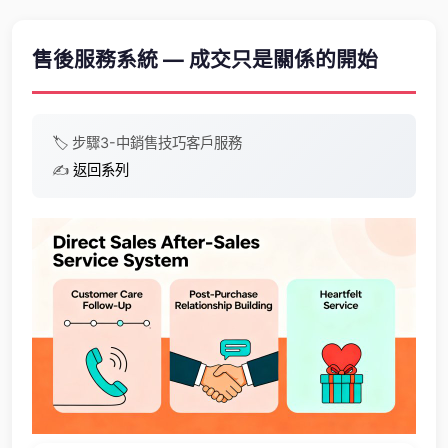
售後服務系統 — 成交只是關係的開始
🏷️
步驟3-中
銷售技巧
客戶服務
✍️
返回系列