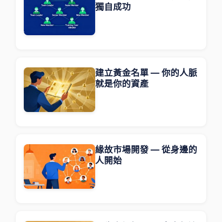
獨自成功
建立黃金名單 — 你的人脈
就是你的資產
緣故市場開發 — 從身邊的
人開始