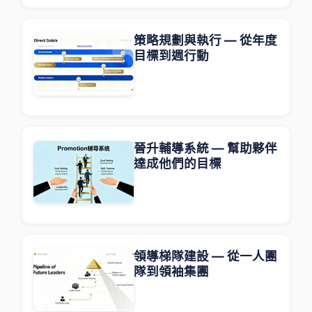
策略規劃與執行 — 從年度
目標到週行動
晉升輔導系統 — 幫助夥伴
達成他們的目標
領導梯隊建設 — 從一人團
隊到領袖集團