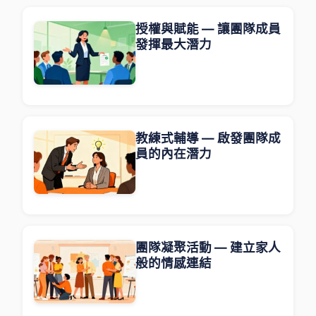
授權與賦能 — 讓團隊成員
發揮最大潛力
教練式輔導 — 啟發團隊成
員的內在潛力
團隊凝聚活動 — 建立家人
般的情感連結