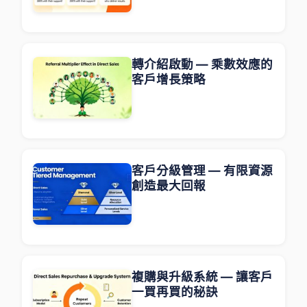
轉介紹啟動 — 乘數效應的
客戶增長策略
客戶分級管理 — 有限資源
創造最大回報
複購與升級系統 — 讓客戶
一買再買的秘訣