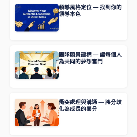
領導風格定位 — 找到你的
領導本色
團隊願景建構 — 讓每個人
為共同的夢想奮鬥
衝突處理與溝通 — 將分歧
化為成長的養分