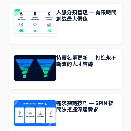
人脈分類管理 — 有限時間
創造最大價值
持續名單更新 — 打造永不
斷流的人才管線
需求探詢技巧 — SPIN 提
問法挖掘深層需求