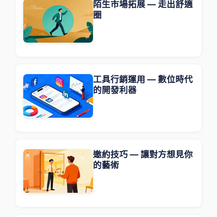
陌生市場拓展 — 走出舒適
圈
工具行銷運用 — 數位時代
的開發利器
邀約技巧 — 讓對方想見你
的藝術