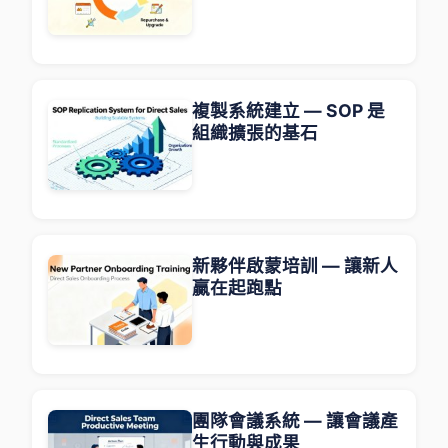
複製系統建立 — SOP 是
組織擴張的基石
新夥伴啟蒙培訓 — 讓新人
贏在起跑點
團隊會議系統 — 讓會議產
生行動與成果