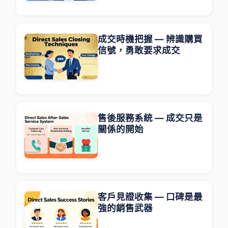
成交時機把握 — 辨識購買
信號，勇敢要求成交
售後服務系統 — 成交只是
關係的開始
客戶見證收集 — 口碑是最
強的銷售武器