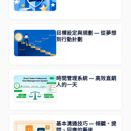
目標設定與規劃 — 從夢想
到行動計劃
時間管理系統 — 高效直銷
人的一天
基本溝通技巧 — 傾聽、提
問、回應的藝術