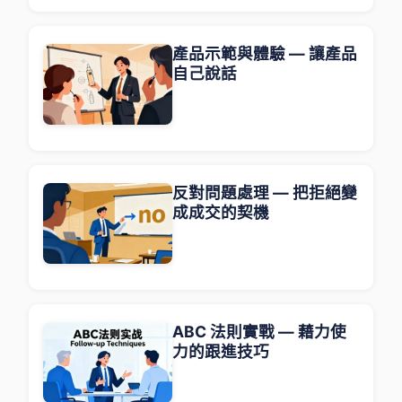
產品示範與體驗 — 讓產品
自己說話
反對問題處理 — 把拒絕變
成成交的契機
ABC 法則實戰 — 藉力使
力的跟進技巧