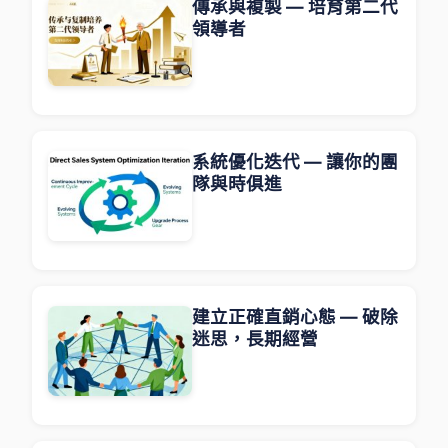
傳承與複製 — 培育第二代
領導者
系統優化迭代 — 讓你的團
隊與時俱進
建立正確直銷心態 — 破除
迷思，長期經營