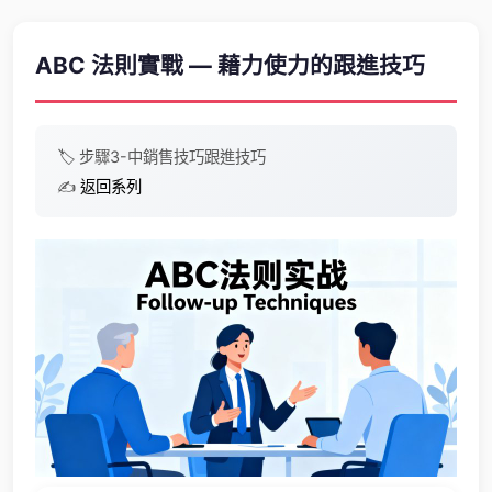
ABC 法則實戰 — 藉力使力的跟進技巧
🏷️
步驟3-中
銷售技巧
跟進技巧
✍️
返回系列