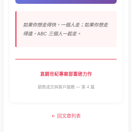
如果你想走得快，一個人走；如果你想走
得遠，ABC 三個人一起走。
直銷世紀專案部重磅力作
銷售成交與客戶服務 — 第 4 篇
← 回文章列表