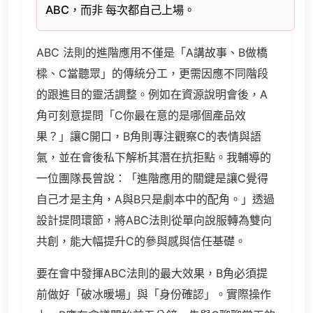
ABC，而非 每次都自己上場。
ABC 法則的進階應用不僅是「A講故事、B做橋
樑、C當聽眾」的傳統分工，更需因應不同階段
的跟進目的靈活調整。例如在資源說明會後，A
角可刻意提問「C你最在意的是哪個產品效
果？」讓C開口，B角則專注觀察C的表情與語
氣，並在會後私下解析其潛在抗拒點。我輔導的
一位團隊長曾說：「進階應用的關鍵是讓C覺得
自己才是主角，A與B只是劇本中的配角。」透過
設計提問環節，將ABC法則從單向說服轉為雙向
共創，能大幅提升C的參與感與信任基礎。
要在會中發揮ABC法則的最大效果，B角必須提
前做好「破冰暖場」與「身份確認」。實際操作