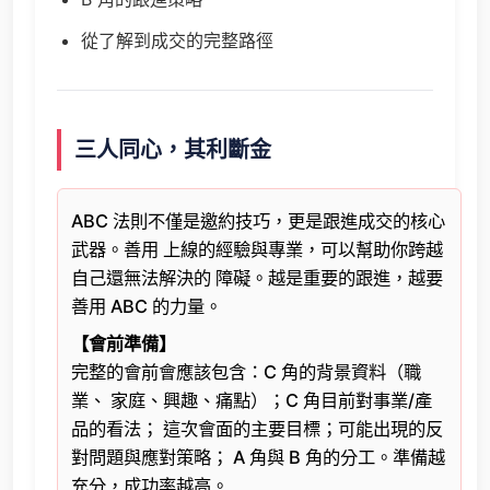
從了解到成交的完整路徑
三人同心，其利斷金
ABC 法則不僅是邀約技巧，更是跟進成交的核心
武器。善用 上線的經驗與專業，可以幫助你跨越
自己還無法解決的 障礙。越是重要的跟進，越要
善用 ABC 的力量。
【會前準備】
完整的會前會應該包含：C 角的背景資料（職
業、 家庭、興趣、痛點）；C 角目前對事業/產
品的看法； 這次會面的主要目標；可能出現的反
對問題與應對策略； A 角與 B 角的分工。準備越
充分，成功率越高。