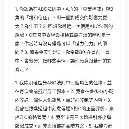
1. 你認為在ABC法則中，A角的「專業權威」與B
角的「親和信任」，哪一個對成交的影響力更
大？為什麼？2. 回想你最近一次使用ABC法則的
經驗，C在會中表現最積極或最冷淡的時刻是什
麼？你當時有沒有錯過可以「借力使力」的瞬
間？3. 如果今天你是C，你希望B角在會前、會
中、會後分別做哪些事情，讓你願意跟著他的節
奏走？
1. 我能明確區分ABC法則中三個角色的任務，並
在每次會前擬定分工腳本。2. 我會在會後48小時
內發送一條個人化訊息，而非群發制式內容。3.
我曾在跟進過程中刻意傳遞A對C的正面評價，來
提升C的黏著度。4. 我至少有三次透過引導小額
體驗成交，而非直接推銷高階方案。5. 我能冷靜