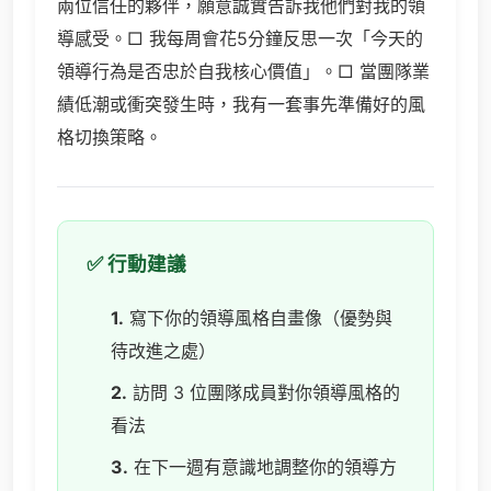
兩位信任的夥伴，願意誠實告訴我他們對我的領
導感受。□ 我每周會花5分鐘反思一次「今天的
領導行為是否忠於自我核心價值」。□ 當團隊業
績低潮或衝突發生時，我有一套事先準備好的風
格切換策略。
✅ 行動建議
1.
寫下你的領導風格自畫像（優勢與
待改進之處）
2.
訪問 3 位團隊成員對你領導風格的
看法
3.
在下一週有意識地調整你的領導方