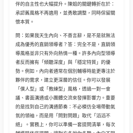
伴的自主性也大幅提升。陳姐的關鍵轉折在於：
承認舊風格不再適用，並勇敢調整，同時保留關
懷本質。
問：如果我天生內向、不善言辭，是不是就無法
成為優秀的直銷領導者？答：完全不是，直銷領
導風格並非只有外向熱情一種。許多內向型領導
者反而擁有「傾聽深度」與「穩定特質」的優
勢。例如，內向者通常在個別輔導時能更專注於
夥伴的需求，建立更深層的信任。你可以發展
「僕人型」或「教練型」風格，透過一對一會
議、書面溝通或小團體交流來發揮影響力。重要
的是找到自己的溝通節奏：不必模仿全場帶動氣
氛的領袖，而是用「問對問題」取代「滔滔不
絕」。實務上，你可以準備一套提問清單，每次