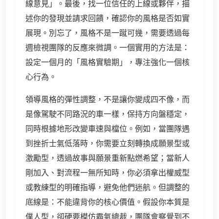
線意見」。最後，找一位信任的上線或夥伴，描
述你的發現並請求回饋，確認你的風格是否如實
展現。別忘了，風格不是一蹴可幾，需要透過每
週檢視團隊的反應來微調。一個實用的方法是：
設定一個月的「風格實驗期」，專注強化一個核
心行為。
領導風格的彈性調整，不是讓你變成四不像，而
是像駕駛不同路況的車一樣，保持方向盤穩定，
同時根據地形改變車速與檔位。例如，當團隊遇
到挫折士氣低落時，你需要立刻轉換成願景型或
激勵型，透過故事與願景重新點燃希望；當新人
剛加入、對流程一無所知時，你必須拿出權威型
或教練型的明確指導，避免他們迷航。但調整的
底線是：不能違背你的核心價值。假設你本質是
僕人型，卻硬要模仿霸氣總裁，團隊會察覺到不