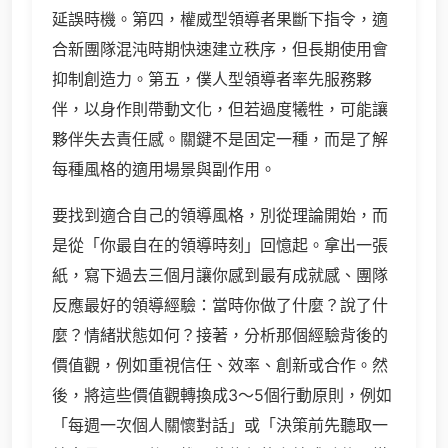
延誤時機。第四，權威型領導者果斷下指令，適
合新團隊混沌時期快速建立秩序，但長期使用會
抑制創造力。第五，僕人型領導者率先服務夥
伴，以身作則帶動文化，但若過度犧牲，可能讓
夥伴失去責任感。關鍵不是固定一種，而是了解
每種風格的適用場景與副作用。
要找到適合自己的領導風格，別從理論開始，而
是從「你最自在的領導時刻」回憶起。拿出一張
紙，寫下過去三個月讓你感到最有成就感、團隊
反應最好的領導經驗：當時你做了什麼？說了什
麼？情緒狀態如何？接著，分析那個經驗背後的
價值觀，例如重視信任、效率、創新或合作。然
後，將這些價值觀轉換成3～5個行動原則，例如
「每週一次個人關懷對話」或「決策前先聽取一