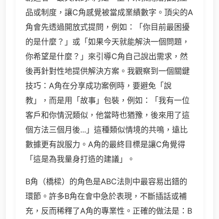
品或制度，讓C角感覺被當成業績數字。頂尖的A
角會先透過開放式提問，例如：「你目前最困擾
的是什麼？」或「如果今天就能解決一個問題，
你希望是什麼？」來引導C角自己說出需求，然
後再針對性地提供解決方案。我觀察到一個關鍵
技巧：A角在分享成功案例時，要避免「說
教」，而是用「故事」包裝，例如：「我有一位
客戶和你情況類似，他當時也猶豫，後來用了這
個方法三個月後...」這種類似情境的共鳴，遠比
數據更有說服力。A角的最終目標是讓C角覺得
「這是為我量身打造的建議」。
B角（橋樑）的角色是ABC法則中最容易出錯的
環節。許多B角在會中急於表現，不斷插話或補
充，反而稀釋了A角的專業性。正確的做法是：B