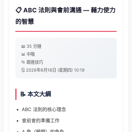
📋 ABC 法則與會前溝通 — 藉力使力
的智慧
📖 35 分鐘
📊 中階
📂 跟進技巧
🗓️ 2026年6月18日 (星期四) 10:19
📝 本文大綱
ABC 法則的核心理念
會前會的準備工作
A 角（顧問）的角色