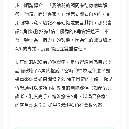
步，順勢轉介：「我請我的顧問來幫你精準解
答，他這方面是專家。」說完立即看向A角，並
用眼神示意。切記不要硬拗或支吾其詞，那只會
讓C角懷疑你的誠信。優秀的B角會把這種「不
會」轉化為「借力」的契機，因為你的誠實加上
A角的專業，反而能建立雙重信任。
1. 在你的ABC溝通經驗中，是否曾經因為自己搶
話而破壞了A角的權威？當時的情境是什麼？如
果重來你會如何調整？2. 除了固定的上線，你是
否想過可以邀請不同專長的團隊夥伴（如產品見
證者、制度高手）輪流擔任A角，以滿足多樣化
的客戶需求？3. 如果你發現C角在會後依然