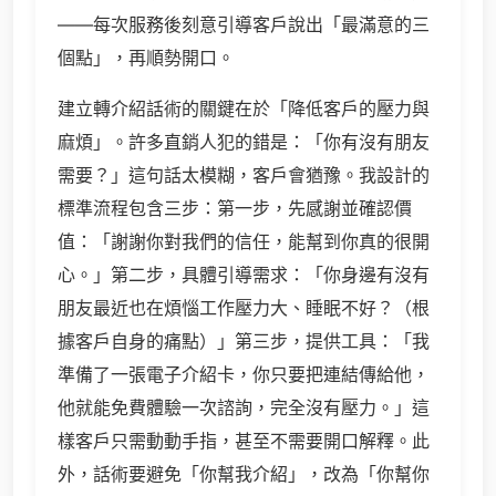
——每次服務後刻意引導客戶說出「最滿意的三
個點」，再順勢開口。
建立轉介紹話術的關鍵在於「降低客戶的壓力與
麻煩」。許多直銷人犯的錯是：「你有沒有朋友
需要？」這句話太模糊，客戶會猶豫。我設計的
標準流程包含三步：第一步，先感謝並確認價
值：「謝謝你對我們的信任，能幫到你真的很開
心。」第二步，具體引導需求：「你身邊有沒有
朋友最近也在煩惱工作壓力大、睡眠不好？（根
據客戶自身的痛點）」第三步，提供工具：「我
準備了一張電子介紹卡，你只要把連結傳給他，
他就能免費體驗一次諮詢，完全沒有壓力。」這
樣客戶只需動動手指，甚至不需要開口解釋。此
外，話術要避免「你幫我介紹」，改為「你幫你