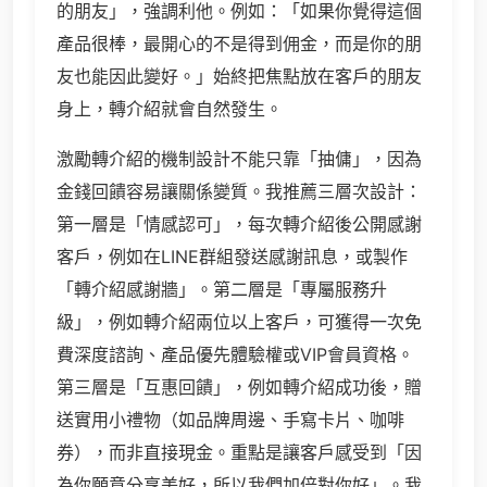
的朋友」，強調利他。例如：「如果你覺得這個
產品很棒，最開心的不是得到佣金，而是你的朋
友也能因此變好。」始終把焦點放在客戶的朋友
身上，轉介紹就會自然發生。
激勵轉介紹的機制設計不能只靠「抽傭」，因為
金錢回饋容易讓關係變質。我推薦三層次設計：
第一層是「情感認可」，每次轉介紹後公開感謝
客戶，例如在LINE群組發送感謝訊息，或製作
「轉介紹感謝牆」。第二層是「專屬服務升
級」，例如轉介紹兩位以上客戶，可獲得一次免
費深度諮詢、產品優先體驗權或VIP會員資格。
第三層是「互惠回饋」，例如轉介紹成功後，贈
送實用小禮物（如品牌周邊、手寫卡片、咖啡
券），而非直接現金。重點是讓客戶感受到「因
為你願意分享美好，所以我們加倍對你好」。我