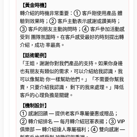
【黃金時機】
轉介紹的時機非常重要：① 客戶剛使用產品 體
驗到效果時；② 客戶主動表示感謝或讚美時；
③ 客戶的朋友主動詢問時；④ 客戶參加活動感
受到 團隊氛圍時。在客戶感受最好的時刻提出轉
介紹，成功 率最高。
【話術範例】
「王姐，謝謝你對我們產品的支持。如果你身邊
也有朋友有類似的需求，可以介紹給我認識，我
可以像幫助 你一樣幫助他們。」「不需要你幫我
賣，只要介紹我認識， 剩下的我來處理。」降低
客戶的心理負擔是關鍵。
【機制設計】
① 感謝回饋 — 提供老客戶專屬優惠或贈品；
② 轉介紹排名 — 每月轉介紹冠軍表揚；③ VIP
俱樂部 — 轉介紹達人專屬福利；④ 雙向感謝 —