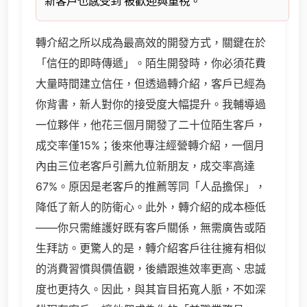
新客戶也感受到 被歡迎與重視。
轉介紹之所以成為最高效的開發方式，關鍵在於
「信任的即時傳遞」。陌生開發時，你必須花費
大量時間建立信任，但透過轉介紹，客戶已經為
你背書，新人對你的接受度大幅提升。我輔導過
一位夥伴，他花三個月開發了二十位陌生客戶，
成交率僅15%；後來他專注經營轉介紹，一個月
內由三位老客戶引薦九位新朋友，成交率高達
67%。原因是老客戶的推薦等同「人品擔保」，
降低了新人的防衛心。此外，轉介紹的成本極低
——你只需維護好既有客戶關係，無需廣告或陌
生拜訪。更驚人的是，轉介紹客戶往往擁有相似
的消費習慣與價值觀，後續跟進效率更高、忠誠
度也更持久。因此，與其盲目拓寬人脈，不如深