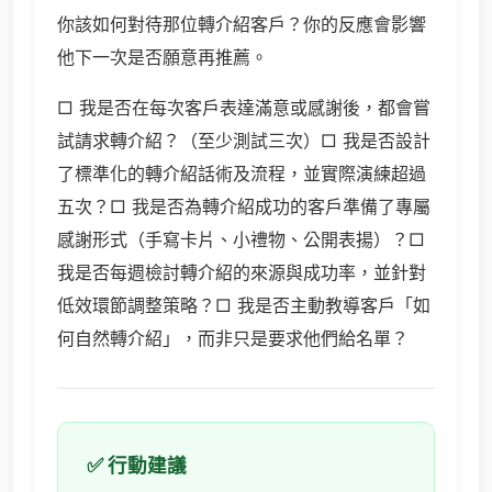
你該如何對待那位轉介紹客戶？你的反應會影響
他下一次是否願意再推薦。
□ 我是否在每次客戶表達滿意或感謝後，都會嘗
試請求轉介紹？（至少測試三次）□ 我是否設計
了標準化的轉介紹話術及流程，並實際演練超過
五次？□ 我是否為轉介紹成功的客戶準備了專屬
感謝形式（手寫卡片、小禮物、公開表揚）？□
我是否每週檢討轉介紹的來源與成功率，並針對
低效環節調整策略？□ 我是否主動教導客戶「如
何自然轉介紹」，而非只是要求他們給名單？
✅ 行動建議