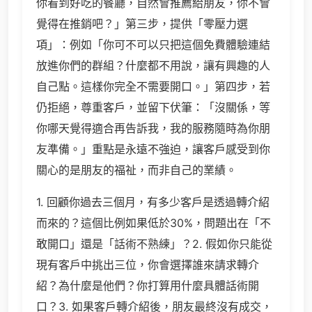
你看到好吃的餐廳，自然會推薦給朋友，你不會
覺得在推銷吧？」第三步，提供「零壓力選
項」：例如「你可不可以只把這個免費體驗連結
放進你們的群組？什麼都不用說，讓有興趣的人
自己點。這樣你完全不需要開口。」第四步，若
仍拒絕，尊重客戶，並留下伏筆：「沒關係，等
你哪天覺得適合再告訴我，我的服務隨時為你朋
友準備。」重點是永遠不強迫，讓客戶感受到你
關心的是朋友的福祉，而非自己的業績。
1. 回顧你過去三個月，有多少客戶是透過轉介紹
而來的？這個比例如果低於30%，問題出在「不
敢開口」還是「話術不熟練」？2. 假如你只能從
現有客戶中挑出三位，你會選擇誰來請求轉介
紹？為什麼是他們？你打算用什麼具體話術開
口？3. 如果客戶轉介紹後，朋友最終沒有成交，