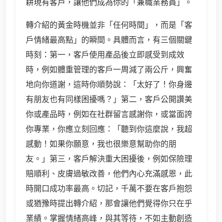
耕現有客戶，讓他們成為你的「兼職業務員」。
轉介紹的黃金時機並非「任何時間」，而是「客
戶情緒最高點」的瞬間。具體而言，有三個關鍵
時刻：第一，客戶使用產品後立即感受到成效
時，例如體重管理的客戶一周減了兩公斤，興奮
地向你道謝，這時你順勢說：「太好了！你身邊
有朋友也有同樣困擾嗎？」第二，客戶公開讚美
你或產品時，例如在社群留言感謝你，或當面誇
你專業，你應立刻回應：「聽到你這麼說，我超
感動！如果你願意，我也很樂意幫助你的朋
友。」第三，客戶解決重大困擾後，例如保險理
賠順利、皮膚過敏改善，他們內心充滿感恩，此
時開口成功率最高。切記，千萬不要在客戶抱怨
或猶豫時提出轉介紹，那會讓他們覺得你只在乎
業績。掌握情緒高峰，與其等待，不如主動創造