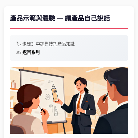
產品示範與體驗 — 讓產品自己說話
🏷️
步驟3-中
銷售技巧
產品知識
✍️
返回系列