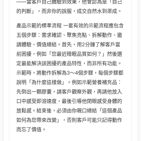
——當客戶自己體驗到效果，他會認為是「自己
的判斷」，而非你的說服，成交自然水到渠成。
產品示範的標準流程 一套有效的示範流程應包含
五個步驟：需求確認、聚焦亮點、拆解動作、邀
請體驗、價值總結。首先，用2分鐘了解客戶當
前困擾，例如「您最近睡眠品質如何？」然後選
定最能解決該困擾的產品特性，而非所有功能。
示範時，將動作拆解為3～4個步驟，每個步驟都
說明「為什麼這樣做」。例如示範營養補充品：
先倒出一顆膠囊，請客戶觀察外觀，再請他放入
口中感受即溶速度，最後引導他閉眼感受身體的
放鬆感。結束後，必須由你親口總結「這個產品
如何為您帶來改變」，否則客戶可能只記得動作
而忘了價值。