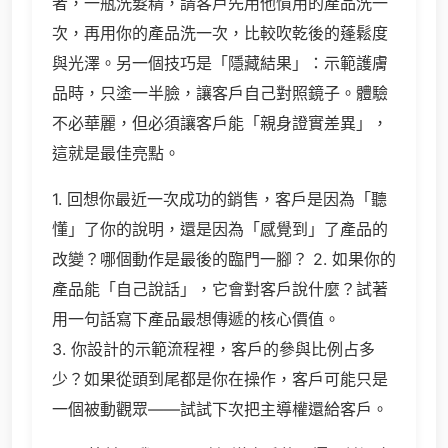
者，一瓶洗髮精，請客戶先用他慣用的產品洗一
次，再用你的產品洗一次，比較吹乾後的蓬鬆度
與光澤。另一個技巧是「隱藏結果」：示範護膚
品時，只塗一半臉，讓客戶自己對照鏡子。體驗
不必華麗，但必須讓客戶能「親身證實差異」，
這就是最佳亮點。
1. 回想你最近一次成功的銷售，客戶是因為「聽
懂」了你的說明，還是因為「感覺到」了產品的
改變？哪個動作是最後的臨門一腳？ 2. 如果你的
產品能「自己說話」，它會對客戶說什麼？試著
用一句話寫下產品最想傳遞的核心價值。
3. 你設計的示範流程裡，客戶的參與比例占多
少？如果從頭到尾都是你在操作，客戶可能只是
一個被動觀眾——試試下次把主導權還給客戶。