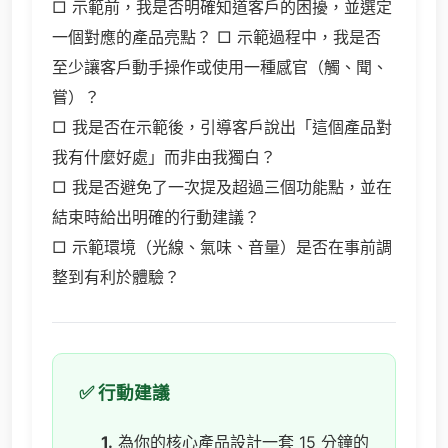
□ 示範前，我是否明確知道客戶的困擾，並選定
一個對應的產品亮點？ □ 示範過程中，我是否
至少讓客戶動手操作或使用一種感官（觸、聞、
嘗）？
□ 我是否在示範後，引導客戶說出「這個產品對
我有什麼好處」而非由我獨白？
□ 我是否避免了一次提及超過三個功能點，並在
結束時給出明確的行動建議？
□ 示範環境（光線、氣味、音量）是否在事前調
整到有利於體驗？
✅ 行動建議
1.
為你的核心產品設計一套 15 分鐘的