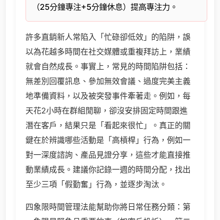
（25分鐘專注+5分鐘休息）提高專注力。
許多直銷新人常陷入「忙碌卻低效」的陷阱，誤
以為花越多時間在社交媒體或重複拜訪上，業績
就會自然成長。事實上，常見的時間陷阱包括：
無差別回覆訊息、參加無效會議、過度完美主義
地準備資料，以及被突發事件牽著走。例如，每
天花2小時在群組閒聊，卻沒安排固定時間跟進
潛在客戶，結果只是「看起來很忙」。真正的關
鍵在於辨識哪些活動是「高槓桿」行為，例如一
對一深度諮詢、產品見證分享，這些才能直接推
動業績成長。建議你記錄一週的時間分配，找出
至少三項「假勤奮」行為，並逐步淘汰。
四象限時間管理法能幫助你將日常任務分類：第