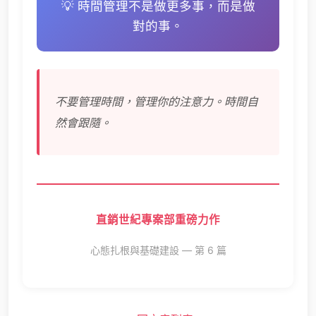
💡 時間管理不是做更多事，而是做
對的事。
不要管理時間，管理你的注意力。時間自
然會跟隨。
直銷世紀專案部重磅力作
心態扎根與基礎建設 — 第 6 篇