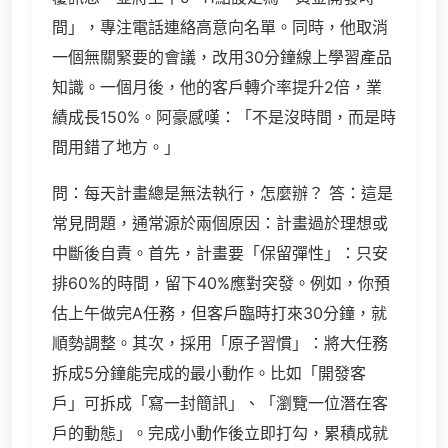
間」，專注電話連絡高意向名單。同時，他取消
一個無關緊要的會議，改用30分鐘線上學習產品
知識。一個月後，他的客戶轉介率提升2倍，業
績成長150%。阿豪感嘆：「不是沒時間，而是時
間用錯了地方。」
問：每天計畫總是無法執行，怎麼辦？ 答：這是
常見問題，通常源於兩個原因：計畫過於理想或
中斷後自責。首先，計畫要「保留彈性」：只安
排60%的時間，留下40%應對突發。例如，你預
估上午做完A任務，但客戶臨時打來30分鐘，就
順勢調整。其次，採用「原子習慣」：將大任務
拆成5分鐘能完成的最小動作。比如「開發客
戶」可拆成「寫一封簡訊」、「瀏覽一位潛在客
戶的動態」。完成小動作後立即打勾，累積成就