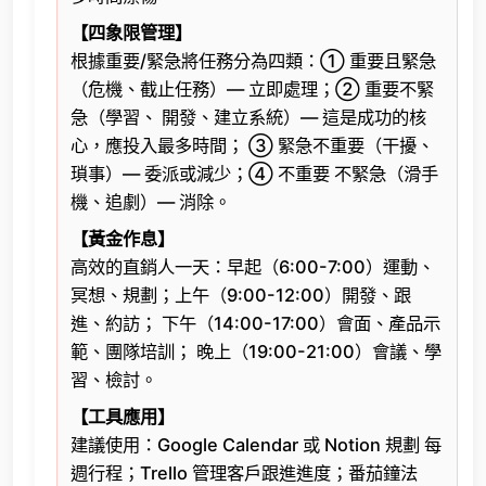
【四象限管理】
根據重要/緊急將任務分為四類：① 重要且緊急
（危機、截止任務）— 立即處理；② 重要不緊
急（學習、 開發、建立系統）— 這是成功的核
心，應投入最多時間； ③ 緊急不重要（干擾、
瑣事）— 委派或減少；④ 不重要 不緊急（滑手
機、追劇）— 消除。
【黃金作息】
高效的直銷人一天：早起（6:00-7:00）運動、
冥想、規劃；上午（9:00-12:00）開發、跟
進、約訪； 下午（14:00-17:00）會面、產品示
範、團隊培訓； 晚上（19:00-21:00）會議、學
習、檢討。
【工具應用】
建議使用：Google Calendar 或 Notion 規劃 每
週行程；Trello 管理客戶跟進進度；番茄鐘法