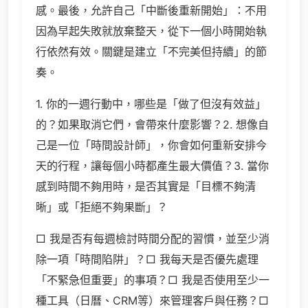
感。最後，允許自己「中斷後重新開始」：不用
因為早起失敗就放棄整天，從下一個小時開始執
行依然有效。關鍵是建立「不完美但持續」的節
奏。
1. 你的一週行動中，哪些是「做了但沒有效益」
的？如果取消它們，會帶來什麼影響？2. 想像自
己是一位「時間設計師」，你會如何重新安排今
天的行程，讓每個小時都產生最大價值？3. 當你
感到時間不夠用時，是否其實是「目標不夠清
晰」或「拒絕不夠果斷」？
□ 我是否有每週檢討時間分配的習慣，並至少消
除一項「時間陷阱」？□ 我每天是否優先處理
「不緊急但重要」的事項？□ 我是否使用至少一
種工具（日曆、CRM等）來管理客戶與任務？□