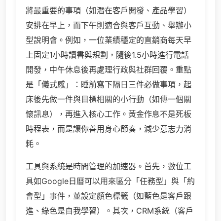
將最重要的事項（如潛在客戶開發、產品學習）
安排在早上，而下午則適合與客戶互動、舉辦小
型說明會。例如，一位業績穩定的直銷商每天早
上固定1小時讀書與規劃，隨後1.5小時進行電話
開發，中午休息後再處理行政與社群回覆。重點
是「儀式感」：睡前寫下隔日三件必做事項，起
床後先做一件與目標相關的小行動（如傳一個關
懷訊息），再進入核心工作。黃金作息不是死板
時程表，而是讓你善用身心節奏，減少意志力消
耗。
工具與系統是時間管理的加速器。首先，數位工
具如Google日曆可以用來區分「任務型」與「約
會型」事件，並設定顏色標籤（如藍色是客戶跟
進、綠色是自我學習）。其次，CRM系統（客戶