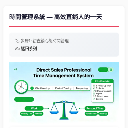
時間管理系統 — 高效直銷人的一天
🏷️
步驟1-初
直銷心態
時間管理
✍️
返回系列