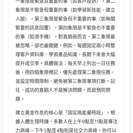
一象限是緊急且重要的事（如客戶投訴），第二
象限是不緊急但重要的事（如學習新技能、建立
人脈），第三象限是緊急但不重要的事（如無關
緊要的訊息回覆），第四象限是不緊急也不重要
的事（如滑手機）。對直銷商而言，第二象限最
被忽略，卻也最關鍵。例如，每週固定兩小時整
理客戶資料庫、學習產品知識，長期下來會大幅
提升成交率。具體做法：每天早上列出一日任務
後，用四個象限標記，優先處理第二象限任務，
並設定時間限制，避免被第三象限事項打斷。記
住，成功的直銷人不是解決問題，而是預防問
題。
建立黃金作息的核心是「固定高能量時段」。根
據人體生理時鐘，多數人在上午9點至11點是專注
力高峰，下午2點至4點則是社交力高峰。你可以