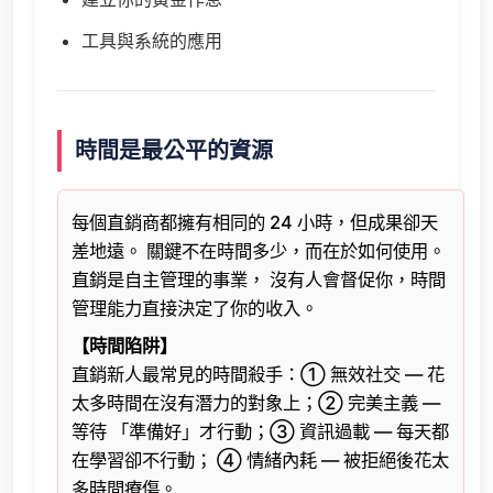
工具與系統的應用
時間是最公平的資源
每個直銷商都擁有相同的 24 小時，但成果卻天
差地遠。 關鍵不在時間多少，而在於如何使用。
直銷是自主管理的事業， 沒有人會督促你，時間
管理能力直接決定了你的收入。
【時間陷阱】
直銷新人最常見的時間殺手：① 無效社交 — 花
太多時間在沒有潛力的對象上；② 完美主義 —
等待 「準備好」才行動；③ 資訊過載 — 每天都
在學習卻不行動； ④ 情緒內耗 — 被拒絕後花太
多時間療傷。