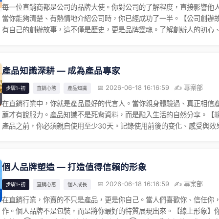
每一位直銷商都是公司的品牌大使。你對公司的了解程度，直接影響他
當你能夠清楚、有熱情地介紹公司時，你已經成功了一半。【公司創辦
有自己的創辦故事，這不僅是歷史，更是品牌靈魂。了解創辦人的初心
產品知識深耕 — 成為產品專家
📅 2026-06-18 16:16:59
✍️ 專案部
步驟1-初
直銷心態
產品知識
在直銷行業中，你就是產品最好的代言人。當你親身體驗過、真正相信
薦才有說服力。產品知識不是死背資料，而是融入生活的自然分享。【
產品之前，你必須親自使用至少30天。記錄使用前後的变化、感受與效
個人品牌塑造 — 打造值得信賴的形象
📅 2026-06-18 16:16:59
✍️ 專案部
步驟1-初
直銷心態
個人成長
在直銷行業，你賣的不只是產品，更是你自己。當人們喜歡你、信任你
作。個人品牌不是包裝，而是將你最好的特質展現出來。【線上形象】