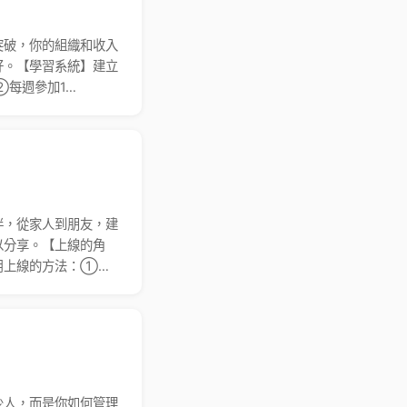
突破，你的組織和收入
好。【學習系統】建立
②每週參加1…
伴，從家人到朋友，建
以分享。【上線的角
用上線的方法：①…
少人，而是你如何管理