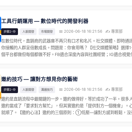
工具行銷運用 — 數位時代的開發利器
📅 2026-06-18 16:21:56
✍️ 專案部
步驟2-中
人脈開發
市場開發
在數位時代，直銷商的武器庫不再只有口才和名片。社交媒體、即時通
你接觸的人群呈倍數成長。問題是：你會用嗎？【社交媒體策略】選擇1
個平台都做但每個都做不好。FB適合深度內容與社團經營；IG適合視覺
邀約技巧 — 讓對方想見你的藝術
📅 2026-06-18 16:21:56
✍️ 專案部
步驟2-中
人脈開發
溝通技巧
邀約是直銷流程中最關鍵的一步。邀約做得好，等於成功了一半。很多
邀約當成了「要求對方幫忙」，但其實邀約是「提供對方一個機會」。
就順了。【邀約心法】邀約的三個原則：①低壓—讓對方感到輕鬆，沒