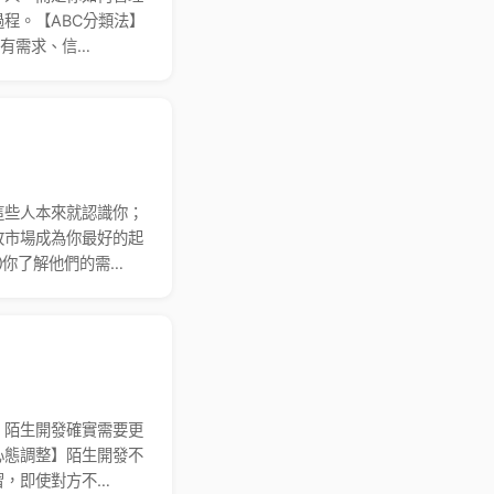
程。【ABC分類法】
有需求、信…
這些人本來就認識你；
故市場成為你最好的起
你了解他們的需…
。陌生開發確實需要更
心態調整】陌生開發不
習，即使對方不…