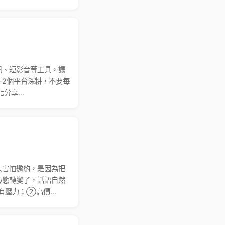
訊、短影音等工具，讓
-2個平台深耕，不要每
化分享…
人害怕邀約，是因為把
心態轉變了，話語自然
有壓力；②高價…