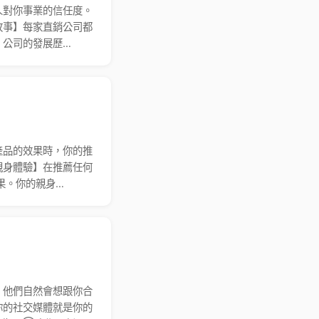
人對你事業的信任度。
故事】每家直銷公司都
、公司的發展歷…
產品的效果時，你的推
親身體驗】在推薦任何
果。你的親身…
，他們自然會想跟你合
你的社交媒體就是你的