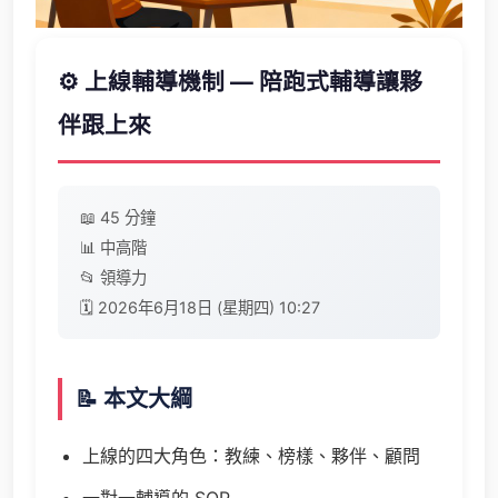
⚙️ 上線輔導機制 — 陪跑式輔導讓夥
伴跟上來
📖 45 分鐘
📊 中高階
📂 領導力
🗓️ 2026年6月18日 (星期四) 10:27
📝 本文大綱
上線的四大角色：教練、榜樣、夥伴、顧問
一對一輔導的 SOP