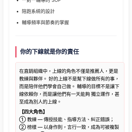
陪跑系統的設計
輔導頻率與節奏的掌握
你的下線就是你的責任
在直銷組織中，上線的角色不僅是推薦人，更是
教練與夥伴。 好的上線不是幫下線做所有的事，
而是陪伴他們學會自己做。 輔導的目標不是讓下
線依賴你，而是讓他們有一天能夠 獨立運作，甚
至成為別人的上線。
【四大角色】
① 教練 — 傳授技能、指導方法、糾正錯誤；
② 榜樣 — 以身作則，言行一致，成為可被複製