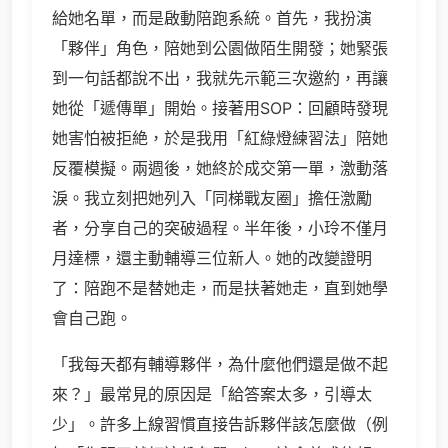
給她名單，而是啟動陪跑系統。首先，我扮演
「夥伴」角色，陪她到公園做陌生開發；她緊張
到一句話都說不出，我就先示範三次邀約，再讓
她從「遞傳單」開始。接著用SOP：回顧時發現
她害怕被拒絶，於是我用「紅綠燈練習法」陪她
反覆模擬。兩週後，她終於成交第一單，激動落
淚。我立刻把她列入「同梯戰友圈」擔任激勵
者，分享自己的突破過程。半年後，小玲不僅月
月達標，還主動輔導三位新人。她的改變證明
了：陪跑不是替她走，而是扶著她走，直到她學
會自己跑。
「我每天都有輔導夥伴，為什麼他們還是做不起
來？」最常見的原因是「給答案太多，引導太
少」。許多上線習慣直接告訴夥伴該怎麼做（例