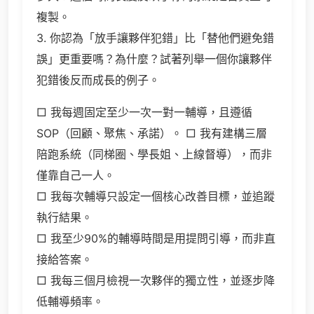
複製。
3. 你認為「放手讓夥伴犯錯」比「替他們避免錯
誤」更重要嗎？為什麼？試著列舉一個你讓夥伴
犯錯後反而成長的例子。
□ 我每週固定至少一次一對一輔導，且遵循
SOP（回顧、聚焦、承諾）。 □ 我有建構三層
陪跑系統（同梯圈、學長姐、上線督導），而非
僅靠自己一人。
□ 我每次輔導只設定一個核心改善目標，並追蹤
執行結果。
□ 我至少90%的輔導時間是用提問引導，而非直
接給答案。
□ 我每三個月檢視一次夥伴的獨立性，並逐步降
低輔導頻率。