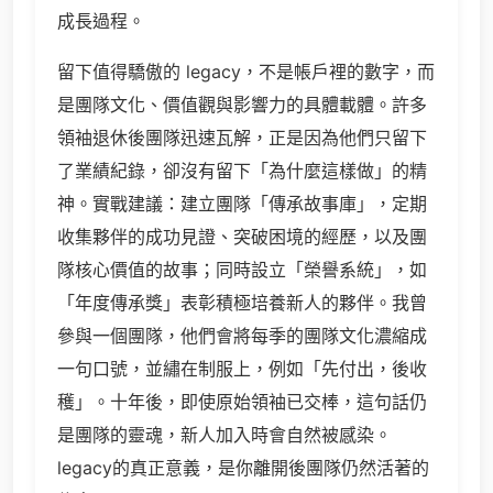
成長過程。
留下值得驕傲的 legacy，不是帳戶裡的數字，而
是團隊文化、價值觀與影響力的具體載體。許多
領袖退休後團隊迅速瓦解，正是因為他們只留下
了業績紀錄，卻沒有留下「為什麼這樣做」的精
神。實戰建議：建立團隊「傳承故事庫」，定期
收集夥伴的成功見證、突破困境的經歷，以及團
隊核心價值的故事；同時設立「榮譽系統」，如
「年度傳承獎」表彰積極培養新人的夥伴。我曾
參與一個團隊，他們會將每季的團隊文化濃縮成
一句口號，並繡在制服上，例如「先付出，後收
穫」。十年後，即使原始領袖已交棒，這句話仍
是團隊的靈魂，新人加入時會自然被感染。
legacy的真正意義，是你離開後團隊仍然活著的