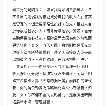
最常見的疑問是：「如果我開始培養接班人，會
不會反而削弱我的權威或分走我的收入？」答案
是否定的，但需要策略性設計。首先，權威來自
於你能成就多少人，而非你掌控多少資源。當你
主動傳授核心技能，團隊反而會因為你的無私而
更信任你。其次，收入方面，直銷制度通常允許
你從下級團隊持續獲利，甚至因為接班人成長而
增加被動收入。實作建議：在傳承初期，設定
「共管期」——你與接班人共同管理一個小組，
收入按比例分配，但決策權逐步轉移。同時，明
確定位接班人為「團隊的擴展者」而非你的替代
者，你的角色轉變為策略顧問與文化守護者。如
此一來，你不僅不會失去影響力，還能騰出時間
拓展新市場，實現雙贏。