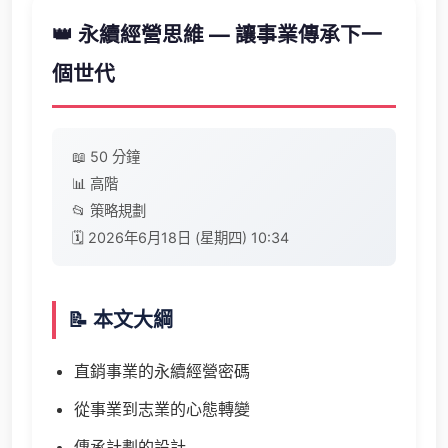
👑 永續經營思維 — 讓事業傳承下一
個世代
📖 50 分鐘
📊 高階
📂 策略規劃
🗓️ 2026年6月18日 (星期四) 10:34
📝 本文大綱
直銷事業的永續經營密碼
從事業到志業的心態轉變
傳承計劃的設計