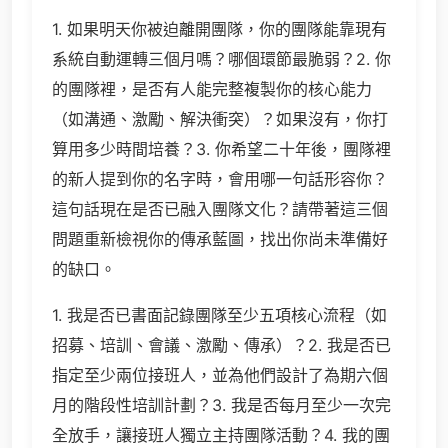
1. 如果明天你被迫離開團隊，你的團隊能靠現有
系統自動運轉三個月嗎？哪個環節最脆弱？2. 你
的團隊裡，是否有人能完整複製你的核心能力
（如溝通、激勵、解決衝突）？如果沒有，你打
算用多少時間培養？3. 你希望二十年後，團隊裡
的新人提到你的名字時，會用哪一句話形容你？
這句話現在是否已融入團隊文化？請帶著這三個
問題重新檢視你的傳承藍圖，找出你尚未準備好
的缺口。
1. 我是否已書面記錄團隊至少五項核心流程（如
招募、培訓、會議、激勵、傳承）？2. 我是否已
指定至少兩位接班人，並為他們設計了為期六個
月的階段性培訓計劃？3. 我是否每月至少一次完
全放手，讓接班人獨立主持團隊活動？4. 我的團