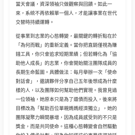
當天會議，資深領袖只做觀察與回饋。如此一
來，系統不再依賴單一個人，才能讓事業在世代
交替時持續運轉。
從事業到志業的心態轉變，最關鍵的轉折點在於
「為何而戰」的重新定義。當你把直銷僅視為賺
錢工具，你只會追求短期業績；但若轉化為「協
助他人成長」的志業，你會開始關注團隊成員的
長期生命藍圖。具體做法：每月舉辦一次「使命
對話會」，邀請夥伴分享自己五年後想成為什麼
樣的人，以及團隊如何幫助他們實現。我曾見過
一位領袖，她原本只是為了還債而投入，後來將
目標改為「幫助百位單親媽媽經濟獨立」，她的
團隊凝聚力瞬間暴增，因為成員感受到的不只是
獎金，而是共同使命。這種心態轉變會自然驅動