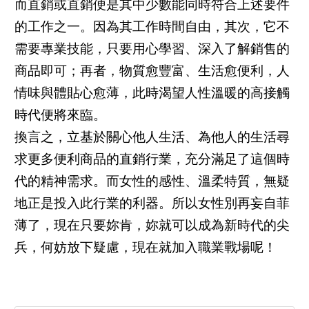
而直銷或直銷便是其中少數能同時符合上述要件
的工作之一。因為其工作時間自由，其次，它不
需要專業技能，只要用心學習、深入了解銷售的
商品即可；再者，物質愈豐富、生活愈便利，人
情味與體貼心愈薄，此時渴望人性溫暖的高接觸
時代便將來臨。
換言之，立基於關心他人生活、為他人的生活尋
求更多便利商品的直銷行業，充分滿足了這個時
代的精神需求。而女性的感性、溫柔特質，無疑
地正是投入此行業的利器。所以女性別再妄自菲
薄了，現在只要妳肯，妳就可以成為新時代的尖
兵，何妨放下疑慮，現在就加入職業戰場呢！