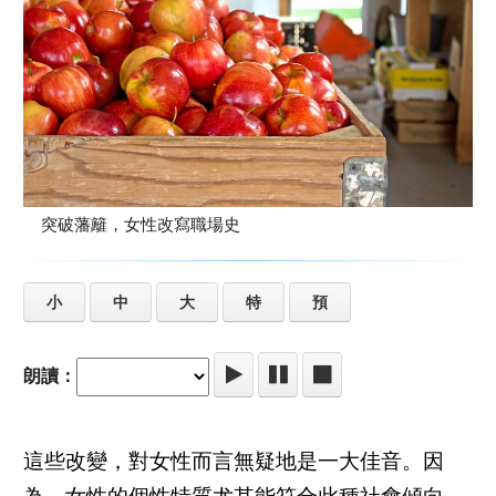
突破藩籬，女性改寫職場史
小
中
大
特
預
朗讀：
這些改變，對女性而言無疑地是一大佳音。因