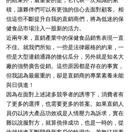
的結束外，最重要的是，它代表一次知識的累
積，讓夥伴們可以有更強的信心去面對顧客。相
信這些不斷提升自我的直銷商們，將為低迷的保
健食品市場注入一股新的活力。
近兩年來，直銷產業中的保健食品銷售表現一直
不佳。就我們所知，一些是法律嚴格的約束，一
些是大型連鎖通路的搶佔瓜分，另外就是知名大
廠的強勢廣告促銷。這些原因都是存在的事實，
但我認為最嚴重的，卻是直銷商的專業素養未能
與日俱進！
因為在面對上述諸多競爭者的誘導下，消費者有
了更多的選擇，也需要更多的答案。如果直銷人
員仍以誇大產品功效或是人情壓力為訴求，實在
難以說服對方，就算僥倖成功，也是一時的，從