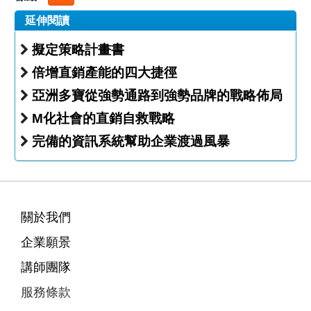
延伸閱讀
擬定策略計畫書
倍增直銷產能的四大捷徑
亞洲多寶從強勢通路到強勢品牌的戰略佈局
M化社會的直銷自救戰略
完備的資訊系統幫助企業渡過風暴
關於我們
企業願景
講師團隊
服務條款