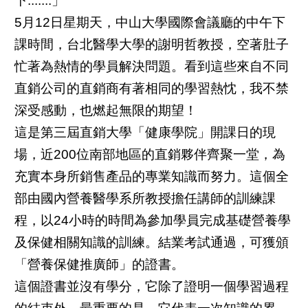
下.......」
5月12日星期天，中山大學國際會議廳的中午下
課時間，台北醫學大學的謝明哲教授，空著肚子
忙著為熱情的學員解決問題。看到這些來自不同
直銷公司的直銷商有著相同的學習熱忱，我不禁
深受感動，也燃起無限的期望！
這是第三屆直銷大學「健康學院」開課日的現
場，近200位南部地區的直銷夥伴齊聚一堂，為
充實本身所銷售產品的專業知識而努力。這個全
部由國內營養醫學系所教授擔任講師的訓練課
程，以24小時的時間為參加學員完成基礎營養學
及保健相關知識的訓練。結業考試通過，可獲頒
「營養保健推廣師」的證書。
這個證書並沒有學分，它除了證明一個學習過程