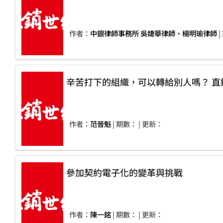
作者：
中銀律師事務所 吳婕華律師、楊明瑜律師
|
辛苦打
作者：
范晉魁
| 期數：
| 更新：
參加契約電子化的變革與挑戰
作者：
陳一銘
| 期數：
| 更新：