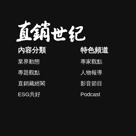
內容分類
特色頻道
業界動態
專家觀點
專題觀點
人物報導
直銷藏經閣
影音節目
ESG共好
Podcast