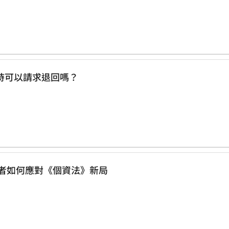
時可以請求退回嗎？
略 多層次傳銷業者如何應對《個資法》新局