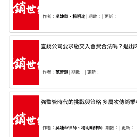
作者：
吳婕華、楊明瑜
| 期數：
| 更新：
直銷公司要求繳交入會費合法嗎？退出
作者：
范晉魁
| 期數：
| 更新：
強監管時代的挑戰與策
作者：
吳婕華律師、楊明瑜律師
| 期數：
| 更新：