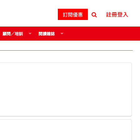
註冊登入
訂閱優惠
顧問／培訓
閱讀雜誌