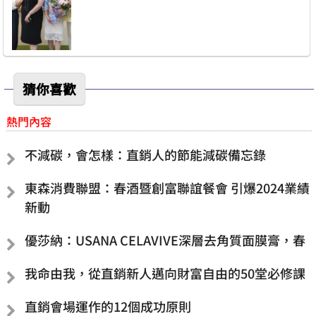
猜你喜歡
熱門內容
不減碳，會怎樣：直銷人的節能減碳備忘錄
東森消費聯盟：春酒暨創富聯誼餐會 引爆2024業績
新動
優莎納：USANA CELAVIVE深層去角質面膜膏，春
我命由我，從直銷新人邁向財富自由的50堂必修課
直銷會場運作的12個成功原則