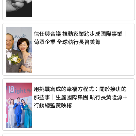
信任與合議 推動家業跨步成國際事業｜
葡眾企業 全球執行長曾美菁
用挑戰寫成的幸福方程式：關於接班的
那些事｜生麗國際集團 執行長黃隆源＋
行銷總監黃映榕