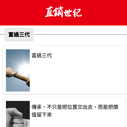
富過三代
富過三代
傳承，不只是把位置交出去，而是把價
值留下來