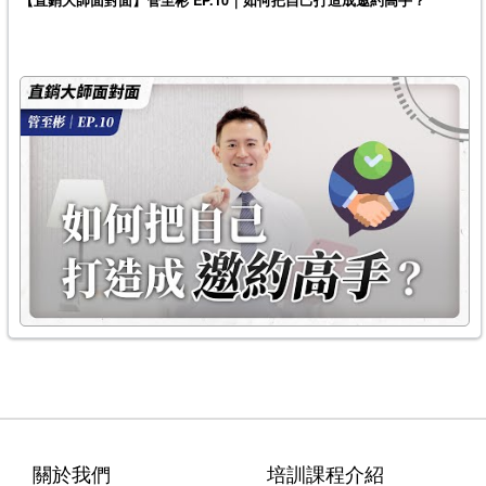
【直銷大師面對面】管至彬 EP.10｜如何把自己打造成邀約高手？
關於我們
培訓課程介紹